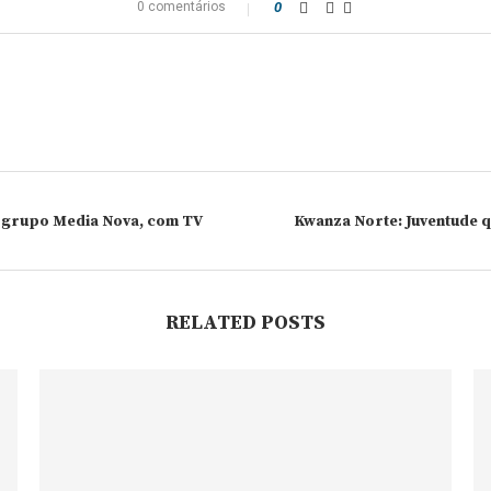
0 comentários
0
o grupo Media Nova, com TV
Kwanza Norte: Juventude 
RELATED POSTS