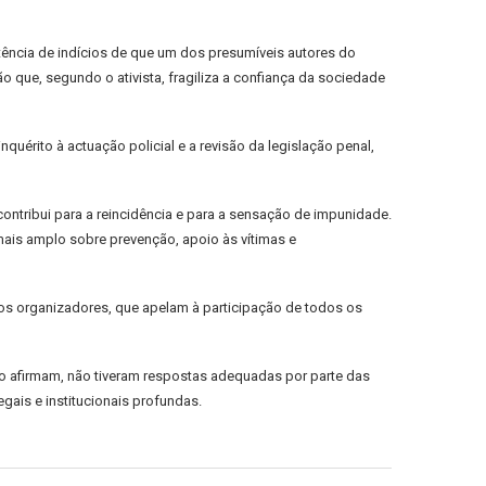
tência de indícios de que um dos presumíveis autores do
o que, segundo o ativista, fragiliza a confiança da sociedade
érito à actuação policial e a revisão da legislação penal,
ontribui para a reincidência e para a sensação de impunidade.
mais amplo sobre prevenção, apoio às vítimas e
 os organizadores, que apelam à participação de todos os
do afirmam, não tiveram respostas adequadas por parte das
gais e institucionais profundas.