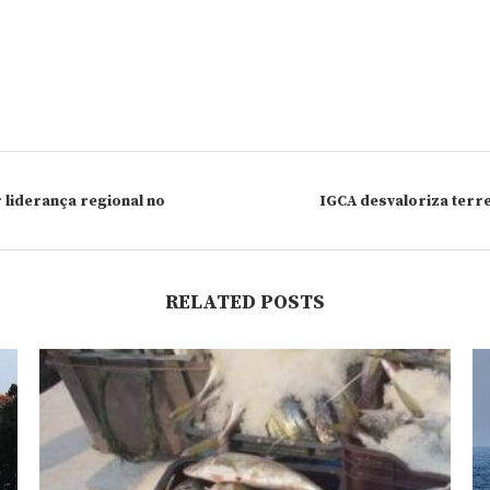
 liderança regional no
IGCA desvaloriza terren
RELATED POSTS