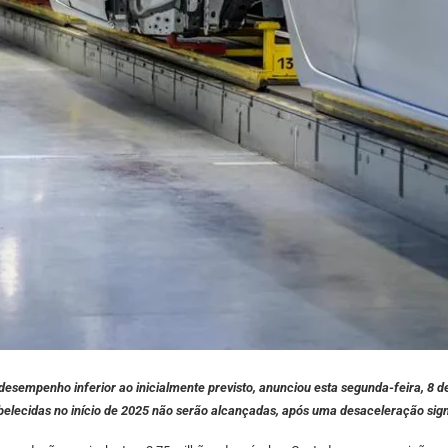
desempenho inferior ao inicialmente previsto, anunciou esta segunda-feira, 8 
elecidas no início de 2025 não serão alcançadas, após uma desaceleração sign