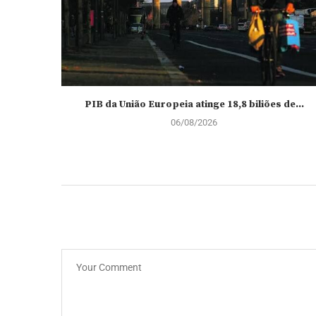
PIB da União Europeia atinge 18,8 biliões de...
06/08/2026