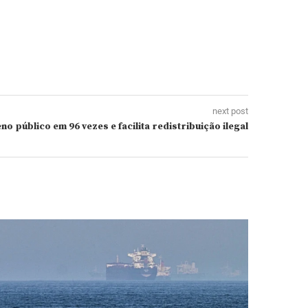
next post
o público em 96 vezes e facilita redistribuição ilegal