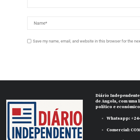
Save my name, email, and website in this browser for the ne
Diário Independente
de Angola, com uma l
político e económic
Whatsapp:
+244
Comercial:
COM