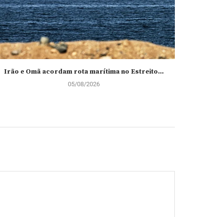
Irão e Omã acordam rota marítima no Estreito...
Ministro 
05/08/2026