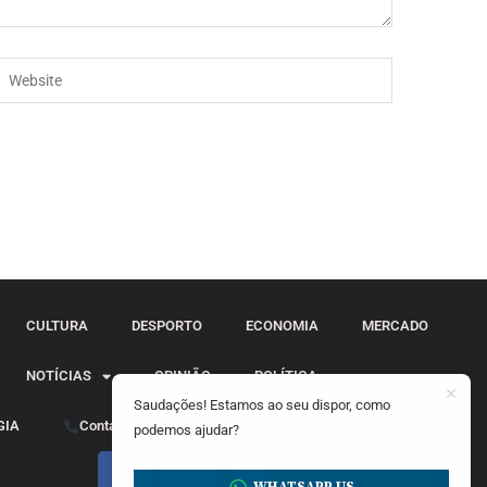
CULTURA
DESPORTO
ECONOMIA
MERCADO
NOTÍCIAS
OPINIÃO
POLÍTICA
Saudações! Estamos ao seu dispor, como
GIA
Contactos
podemos ajudar?