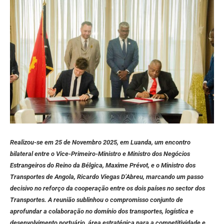
Realizou-se em 25 de Novembro 2025, em Luanda, um encontro
bilateral entre o Vice-Primeiro-Ministro e Ministro dos Negócios
Estrangeiros do Reino da Bélgica, Maxime Prévot, e o Ministro dos
Transportes de Angola, Ricardo Viegas D’Abreu, marcando um passo
decisivo no reforço da cooperação entre os dois países no sector dos
Transportes. A reunião sublinhou o compromisso conjunto de
aprofundar a colaboração no domínio dos transportes, logística e
desenvolvimento portuário, área estratégica para a competitividade e