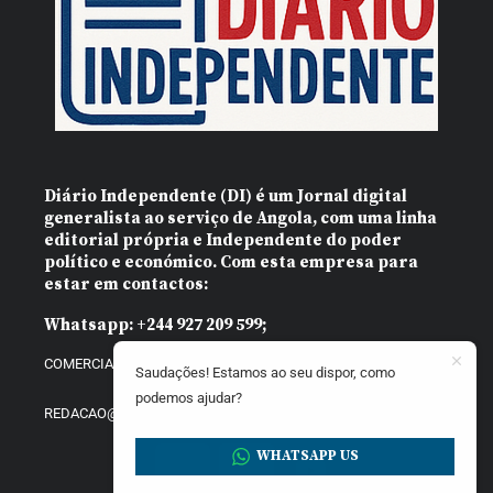
Diário Independente (DI)
é um Jornal digital
generalista ao serviço de Angola, com uma linha
editorial própria e Independente do poder
político e económico. Com esta empresa para
estar em contactos:
Whatsapp:
+244 927 209 599;
COMERCIAL@DIARIOINDEPENDENTE.INFO
Saudações! Estamos ao seu dispor, como
podemos ajudar?
REDACAO@DIARIOINDEPENDENTE.INFO
WHATSAPP US