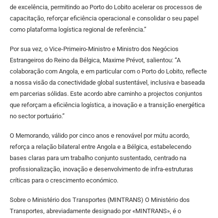
de excelência, permitindo ao Porto do Lobito acelerar os processos de
capacitação, reforçar eficiência operacional e consolidar o seu papel
como plataforma logística regional de referência.”
Por sua vez, o Vice-Primeiro-Ministro e Ministro dos Negócios
Estrangeiros do Reino da Bélgica, Maxime Prévot, salientou: “A
colaboração com Angola, e em particular com o Porto do Lobito, reflecte
a nossa visão da conectividade global sustentável, inclusiva e baseada
em parcerias sólidas. Este acordo abre caminho a projectos conjuntos
que reforçam a eficiência logística, a inovação e a transição energética
no sector portuário.”
O Memorando, válido por cinco anos e renovável por mútu acordo,
reforça a relação bilateral entre Angola e a Bélgica, estabelecendo
bases claras para um trabalho conjunto sustentado, centrado na
profissionalização, inovação e desenvolvimento de infra-estruturas
críticas para o crescimento económico.
Sobre o Ministério dos Transportes (MINTRANS) O Ministério dos
Transportes, abreviadamente designado por «MINTRANS», é o