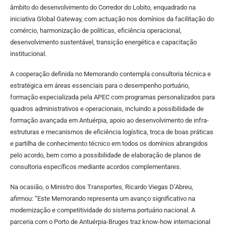
âmbito do desenvolvimento do Corredor do Lobito, enquadrado na
iniciativa Global Gateway, com actuação nos domínios da facilitação do
comércio, harmonização de políticas, eficiência operacional,
desenvolvimento sustentável, transição energética e capacitação
institucional.
A cooperação definida no Memorando contempla consultoria técnica e
estratégica em áreas essenciais para o desempenho portuário,
formação especializada pela APEC com programas personalizados para
quadros administrativos e operacionais, incluindo a possibilidade de
formação avançada em Antuérpia, apoio ao desenvolvimento de infra-
estruturas e mecanismos de eficiência logística, troca de boas práticas
e partilha de conhecimento técnico em todos os domínios abrangidos
pelo acordo, bem como a possibilidade de elaboração de planos de
consultoria específicos mediante acordos complementares.
Na ocasião, o Ministro dos Transportes, Ricardo Viegas D’Abreu,
afirmou: “Este Memorando representa um avanço significativo na
modernização e competitividade do sistema portuário nacional. A
parceria com o Porto de Antuérpia-Bruges traz know-how internacional