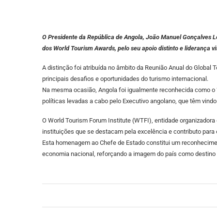
O Presidente da República de Angola, João Manuel Gonçalves Lo
dos World Tourism Awards, pelo seu apoio distinto e liderança 
A distinção foi atribuída no âmbito da Reunião Anual do Global 
principais desafios e oportunidades do turismo internacional.
Na mesma ocasião, Angola foi igualmente reconhecida como o “M
políticas levadas a cabo pelo Executivo angolano, que têm vindo
O World Tourism Forum Institute (WTFI), entidade organizadora 
instituições que se destacam pela excelência e contributo para 
Esta homenagem ao Chefe de Estado constitui um reconheciment
economia nacional, reforçando a imagem do país como destino 