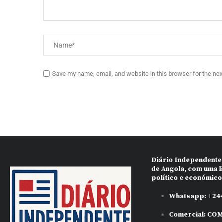
Save my name, email, and website in this browser for the ne
Diário Independente
de Angola, com uma l
político e económic
Whatsapp:
+244
Comercial:
COM