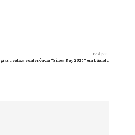
next post
ogias realiza conferência “Sílica Day 2025” em Luanda