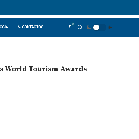
0
OGIA
📞 CONTACTOS
os World Tourism Awards