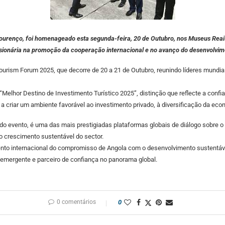
urenço, foi homenageado esta segunda-feira, 20 de Outubro, nos Museus Reais 
visionária na promoção da cooperação internacional e no avanço do desenvolvime
Tourism Forum 2025, que decorre de 20 a 21 de Outubro, reunindo líderes mundiai
elhor Destino de Investimento Turístico 2025”, distinção que reflecte a confi
 a criar um ambiente favorável ao investimento privado, à diversificação da ec
do evento, é uma das mais prestigiadas plataformas globais de diálogo sobre o
o crescimento sustentável do sector.
o internacional do compromisso de Angola com o desenvolvimento sustentável
emergente e parceiro de confiança no panorama global.
0 comentários
0