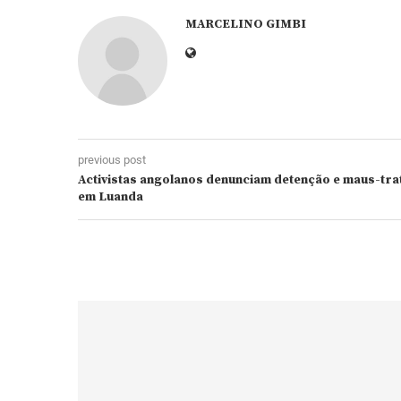
MARCELINO GIMBI
previous post
Activistas angolanos denunciam detenção e maus-trato
em Luanda