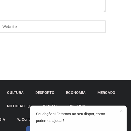
CULTURA
DESPORTO
ECONOMIA
MERCADO
NOTÍCIAS
OPINIÃO
POLÍTICA
Saudações! Estamos ao seu dispor, como
GIA
📞 Contactos
podemos ajudar?