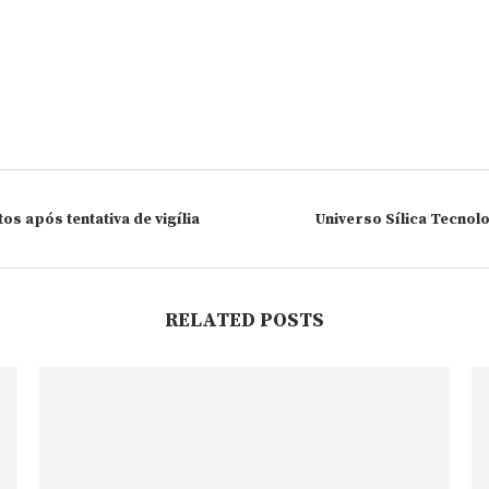
s após tentativa de vigília
Universo Sílica Tecnol
RELATED POSTS