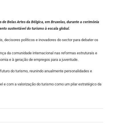
de Belas Artes da Bélgica, em Bruxelas, durante a cerimónia
nto sustentável do turismo à escala global.
s, decisores políticos e inovadores do sector para debater os
ança da comunidade internacional nas reformas estruturais e
onomia e à geração de empregos para a juventude.
 futuro do turismo, reunindo anualmente personalidades e
 e com a valorização do turismo como um pilar estratégico da