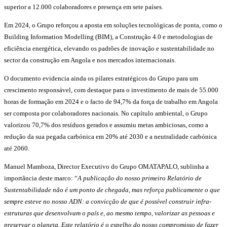
superior a 12.000 colaboradores e presença em sete países.
Em 2024, o Grupo reforçou a aposta em soluções tecnológicas de ponta, como o
Building Information Modelling (BIM), a Construção 4.0 e metodologias de
eficiência energética, elevando os padrões de inovação e sustentabilidade no
sector da construção em Angola e nos mercados internacionais.
O documento evidencia ainda os pilares estratégicos do Grupo para um
crescimento responsável, com destaque para o investimento de mais de 55.000
horas de formação em 2024 e o facto de 94,7% da força de trabalho em Angola
ser composta por colaboradores nacionais. No capítulo ambiental, o Grupo
valorizou 70,7% dos resíduos gerados e assumiu metas ambiciosas, como a
redução da sua pegada carbónica em 20% até 2030 e a neutralidade carbónica
até 2060.
Manuel Mamboza, Director Executivo do Grupo OMATAPALO, sublinha a
importância deste marco: “
A publicação do nosso primeiro Relatório de
Sustentabilidade não é um ponto de chegada, mas reforça publicamente o que
sempre esteve no nosso ADN: a convicção de que é possível construir infra-
estruturas que desenvolvam o país e, ao mesmo tempo, valorizar as pessoas e
preservar o planeta. Este relatório é o espelho do nosso compromisso de fazer