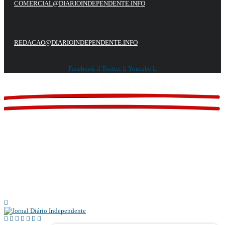
COMERCIAL@DIARIOINDEPENDENTE.INFO
REDACAO@DIARIOINDEPENDENTE.INFO
Facebook
Twitter
Youtube
Website feito por
Mozamor Comercial, E.I
@2025 – TODOS DIREITOS RESERVADOS AO DIÁRIO INDEPENDENTE |
SUPORTE TÉCNICO DIONTÓNIO MULTIMEDIA, LDA