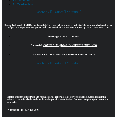
TECNOLOGIA
📞 Contactos
Facebook
Twitter
Youtube
Diário Independente (DI)
é um Jornal digital generalista ao serviço de Angola, com uma linha editorial
própria e Independente do poder político e económico. Com esta empresa para estar em contactos:
Whatsapp:
+244 927 209 599;
Comercial:
COMERCIAL@DIARIOINDEPENDENTE.INFO
Denuncia:
REDACAO@DIARIOINDEPENDENTE.INFO
Facebook
Twitter
Youtube
Diário Independente (DI)
é um Jornal digital generalista ao serviço de Angola, com uma linha
editorial própria e Independente do poder político e económico. Com esta empresa para estar em
contactos:
Whatsapp:
+244 927 209 599;