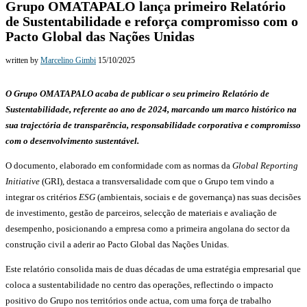
Grupo OMATAPALO lança primeiro Relatório
de Sustentabilidade e reforça compromisso com o
Pacto Global das Nações Unidas
written by
Marcelino Gimbi
15/10/2025
O Grupo OMATAPALO acaba de publicar o seu primeiro Relatório de
Sustentabilidade, referente ao ano de 2024, marcando um marco histórico na
sua trajectória de transparência, responsabilidade corporativa e compromisso
com o desenvolvimento sustentável.
O documento, elaborado em conformidade com as normas da
Global Reporting
Initiative
(GRI), destaca a transversalidade com que o Grupo tem vindo a
integrar os critérios
ESG
(ambientais, sociais e de governança) nas suas decisões
de investimento, gestão de parceiros, selecção de materiais e avaliação de
desempenho, posicionando a empresa como a primeira angolana do sector da
construção civil a aderir ao Pacto Global das Nações Unidas.
Este relatório consolida mais de duas décadas de uma estratégia empresarial que
coloca a sustentabilidade no centro das operações, reflectindo o impacto
positivo do Grupo nos territórios onde actua, com uma força de trabalho