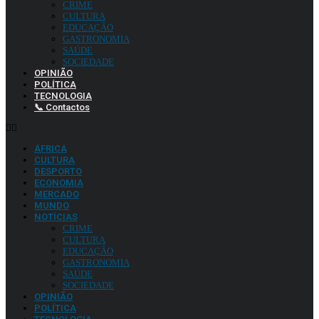
CRIME
CULTURA
EDUCAÇÃO
GASTRONOMIA
SAÚDE
SOCIEDADE
OPINIÃO
POLÍTICA
TECNOLOGIA
📞 Contactos
ÁFRICA
CULTURA
DESPORTO
ECONOMIA
MERCADO
MUNDO
NOTÍCIAS
CRIME
CULTURA
EDUCAÇÃO
GASTRONOMIA
SAÚDE
SOCIEDADE
OPINIÃO
POLÍTICA