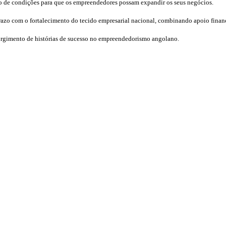
ão de condições para que os empreendedores possam expandir os seus negócios.
prazo com o fortalecimento do tecido empresarial nacional, combinando apoio financ
 surgimento de histórias de sucesso no empreendedorismo angolano.