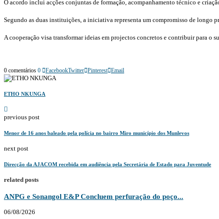
‎‎O acordo inclui acções conjuntas de formação, acompanhamento técnico e criaç
‎Segundo as duas instituições, a iniciativa representa um compromisso de longo 
‎A cooperação visa transformar ideias em projectos concretos e contribuir para o
0 comentários
0
Facebook
Twitter
Pinterest
Email
ETHO NKUNGA
previous post
‎Menor de 16 anos baleado pela polícia no bairro Miro município dos Munlevos
next post
Direcção da AJACOM recebida em audiência pela Secretária de Estado para Juventude
related posts
ANPG e Sonangol E&P Concluem perfuração do poço...
06/08/2026