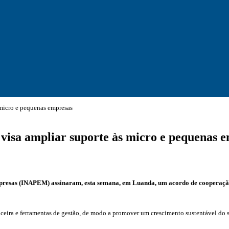
 micro e pequenas empresas
visa ampliar suporte às micro e pequenas 
mpresas (INAPEM) assinaram, esta semana, em Luanda, um acordo de cooperação
inanceira e ferramentas de gestão, de modo a promover um crescimento sustentável do s