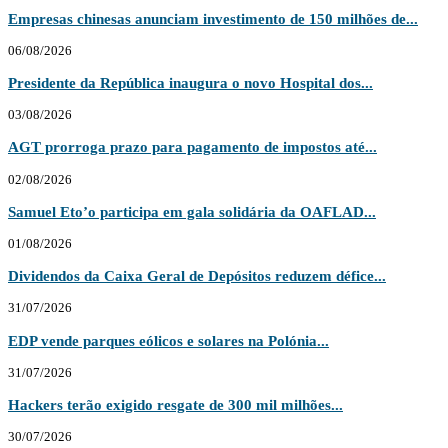
Empresas chinesas anunciam investimento de 150 milhões de...
06/08/2026
Presidente da República inaugura o novo Hospital dos...
03/08/2026
AGT prorroga prazo para pagamento de impostos até...
02/08/2026
Samuel Eto’o participa em gala solidária da OAFLAD...
01/08/2026
Dividendos da Caixa Geral de Depósitos reduzem défice...
31/07/2026
EDP vende parques eólicos e solares na Polónia...
31/07/2026
Hackers terão exigido resgate de 300 mil milhões...
30/07/2026