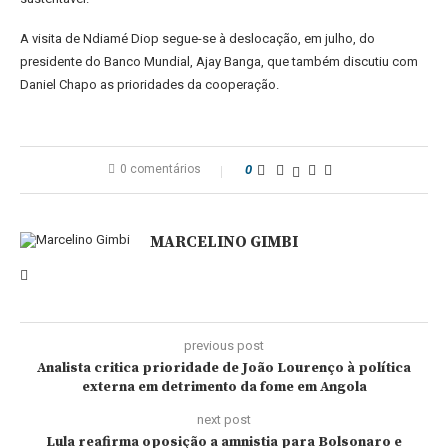
A visita de Ndiamé Diop segue-se à deslocação, em julho, do
presidente do Banco Mundial, Ajay Banga, que também discutiu com
Daniel Chapo as prioridades da cooperação.
0 comentários
0
MARCELINO GIMBI
previous post
Analista critica prioridade de João Lourenço à política
externa em detrimento da fome em Angola
next post
Lula reafirma oposição a amnistia para Bolsonaro e