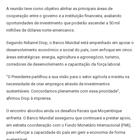
A reunião teve como objetivo alinhar as principais áreas de
cooperação entre o governo e a instituição financeira, avaliando
oportunidades de investimento que poderão ascender a 50 mil
milhões de dólares norte-americanos.
Segundo Ndiamé Diop, o Banco Mundial está empenhado em apoiar o
desenvolvimento económico e social do país, com enfoque em cinco
áreas estratégicas: energia, agricultura e agronegócio, turismo,
corredores de desenvolvimento e capacitação da força laboral.
“O Presidente partilhou a sua visão para o setor agrícola e insistiu na
necessidade de criar empregos através de investimentos
sustentáveis. Concordamos plenamente com essa prioridade”,
afirmou Diop à imprensa.
O encontro abordou ainda os desafios fiscais que Moçambique
enfrenta. O Banco Mundial assegurou que continuará a prestar apoio,
em estreita coordenação com o Fundo Monetário Internacional (FMI),
para reforçar a capacidade do país em gerir a economia de forma
sustentável.