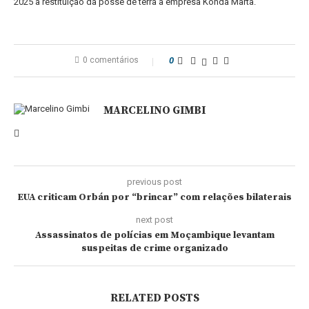
2025 a restituição da posse de terra à empresa Konda Marta.
0 comentários
0
MARCELINO GIMBI
previous post
EUA criticam Orbán por “brincar” com relações bilaterais
next post
Assassinatos de polícias em Moçambique levantam
suspeitas de crime organizado
RELATED POSTS