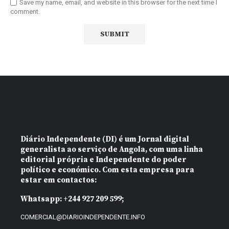
Save my name, email, and website in this browser for the next time I
comment.
Diário Independente (DI)
é um Jornal digital
generalista ao serviço de Angola, com uma linha
editorial própria e Independente do poder
político e económico. Com esta empresa para
estar em contactos:
Whatsapp:
+244 927 209 599;
COMERCIAL@DIARIOINDEPENDENTE.INFO