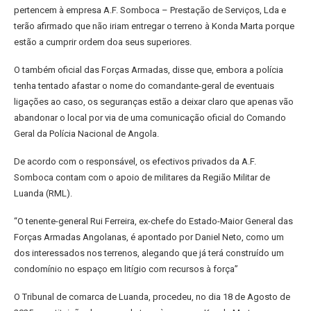
pertencem à empresa A.F. Somboca – Prestação de Serviços, Lda e
terão afirmado que não iriam entregar o terreno à Konda Marta porque
estão a cumprir ordem doa seus superiores.
O também oficial das Forças Armadas, disse que, embora a polícia
tenha tentado afastar o nome do comandante-geral de eventuais
ligações ao caso, os seguranças estão a deixar claro que apenas vão
abandonar o local por via de uma comunicação oficial do Comando
Geral da Polícia Nacional de Angola.
De acordo com o responsável, os efectivos privados da A.F.
Somboca contam com o apoio de militares da Região Militar de
Luanda (RML).
“O tenente-general Rui Ferreira, ex-chefe do Estado-Maior General das
Forças Armadas Angolanas, é apontado por Daniel Neto, como um
dos interessados nos terrenos, alegando que já terá construído um
condomínio no espaço em litígio com recursos à força”
O Tribunal de comarca de Luanda, procedeu, no dia 18 de Agosto de