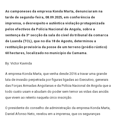
As camponeses da empresa Konda Marta, denunciaram na
tarde de segunda-feira, 08.09.2025, em conferência de
imprensa, o desrespeito e autêntica violação protagonizada
pelos efectivos da Polícia Nacional de Angola, sobre a
sentença da 3ª secção da sala do cível do tribunal da comarca
de Luanda (TCL), que no dia 18 de Agosto, determinou a
restituição provisória da posse de um terreno (prédio rústico)
60 hectares, localizado no município da Camama.
By: Victor Kavinda
A empresa Konda Marta, que venha desde 2016 a travar uma grande
luta de invasão perpetrada por figuras ligadas ao Executivo, generais
das Forças Armadas Angolanas e da Polícia Nacional de Angola que a
todo custo usam e abudam do poder sem temor as vidas das anciãs
que vivem ao relento naquela circo inscrição.
O presidente do conselho de administração da empresa Konda Marta,
Daniel Afonso Neto, revelou em a imprensa, que os seguranças