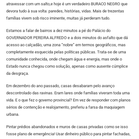
atravessar com um salto,e hoje é um verdadeiro BURACO NEGRO que
devora tudo à sua volta: paredes, histórias, vidas. Mais de trezentas
famílias vivem sob risco iminente, muitas já perderam tudo.
Estamos a falar de bairros a dez minutos a pé do Palácio do
GOVERNADOR PEREIRA ALFREDO e a dois minutos do asfalto que dá
acesso ao calçadão, uma zona “nobre” em termos geográficos, mas
completamente esquecida pelas políticas públicas. Trata-se de uma
comunidade conhecida, onde chegam água e energia, mas onde o
Estado nunca chegou como solução, apenas como ausente cúmplice
da desgraça.
Em dezembro do ano passado, casas desabaram pelo avanço
descontrolado das ravinas. Eram lares onde famílias viveram toda uma
vida. E o que fez o governo provincial? Em vez de responder com planos
sérios de contenção e realojamento, preferiu a farsa da maquiagem
urbana.
Pintar prédios abandonados e muros de casas privadas como se isso
fosse plano de emergência! Usar dinheiro público para pintar fachadas,