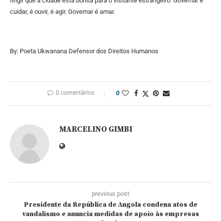
fingir que a cidade está bonita para o visitante estrangeiro. Governar é
cuidar, é ouvir, é agir. Governar é amar.
By: Poeta Ukwanana Defensor dos Direitos Humanos
0 comentários
0
MARCELINO GIMBI
previous post
Presidente da República de Angola condena atos de
vandalismo e anuncia medidas de apoio às empresas