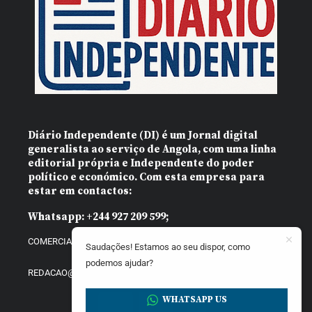
Diário Independente (DI)
é um Jornal digital
generalista ao serviço de Angola, com uma linha
editorial própria e Independente do poder
político e económico. Com esta empresa para
estar em contactos:
Whatsapp:
+244 927 209 599;
COMERCIAL@DIARIOINDEPENDENTE.INFO
Saudações! Estamos ao seu dispor, como
podemos ajudar?
REDACAO@DIARIOINDEPENDENTE.INFO
WHATSAPP US