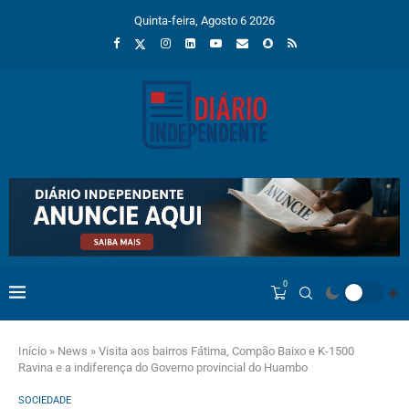
Quinta-feira, Agosto 6 2026
0
Início
»
News
»
Visita aos bairros Fátima, Compão Baixo e K-1500
Ravina e a indiferença do Governo provincial do Huambo
SOCIEDADE