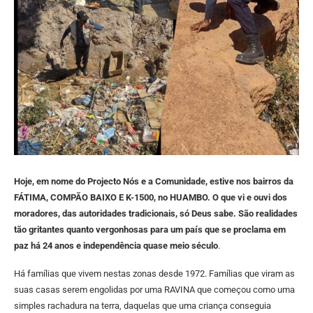
Hoje, em nome do Projecto Nós e a Comunidade, estive nos bairros da
FÁTIMA, COMPÃO BAIXO E K-1500, no HUAMBO. O que vi e ouvi dos
moradores, das autoridades tradicionais, só Deus sabe. São realidades
tão gritantes quanto vergonhosas para um país que se proclama em
paz há 24 anos e independência quase meio século
.
Há famílias que vivem nestas zonas desde 1972. Famílias que viram as
suas casas serem engolidas por uma RAVINA que começou como uma
simples rachadura na terra, daquelas que uma criança conseguia