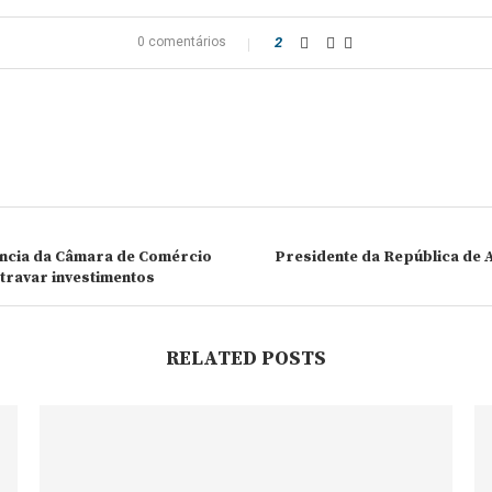
0 comentários
2
ência da Câmara de Comércio
Presidente da República de 
travar investimentos
RELATED POSTS