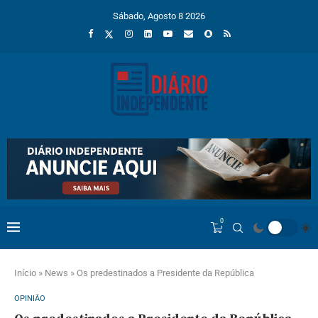
Sábado, Agosto 8 2026
0
Início
»
News
»
Os predestinados a Presidente da República
OPINIÃO