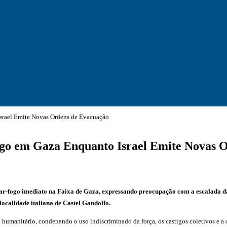
srael Emite Novas Ordens de Evacuação
ogo em Gaza Enquanto Israel Emite Novas 
ar-fogo imediato na Faixa de Gaza, expressando preocupação com a escalada da 
localidade italiana de Castel Gandolfo.
to humanitário, condenando o uso indiscriminado da força, os castigos coletivos e a