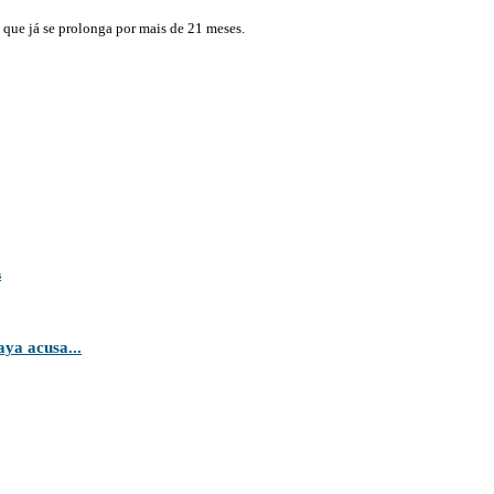
 que já se prolonga por mais de 21 meses.
s
ya acusa...