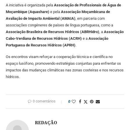
A iniciativa é organizada pela
Associação de Profissionais de Água de
Moçambique (Aquashare)
e pela
Associação Moçambicana de
Avaliação de Impacto Ambiental (AMAIA)
, em parceria com
associações congéneres de países de língua portuguesa, como a
Associação Brasileira de Recursos Hídricos (ABRHidro)
, a
Associação
Cabo-Verdiana de Recursos Hídricos (ACRH)
e a
Associação
Portuguesa de Recursos Hídricos (APRH)
.
Os encontros visam reforçar a cooperação técnica e científica no
espaço lusófono, promovendo estratégias conjuntas para enfrentar os
impactos das mudanças climáticas nas zonas costeiras e nos recursos
hídricos.
0 comentários
0
REDAÇÃO