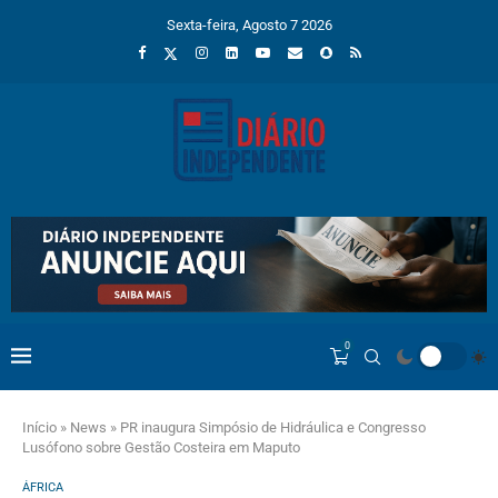
Sexta-feira, Agosto 7 2026
0
Início
»
News
»
PR inaugura Simpósio de Hidráulica e Congresso
Lusófono sobre Gestão Costeira em Maputo
ÁFRICA