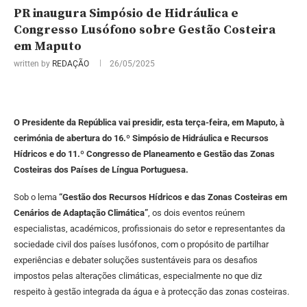
PR inaugura Simpósio de Hidráulica e
Congresso Lusófono sobre Gestão Costeira
em Maputo
written by
REDAÇÃO
26/05/2025
O Presidente da República vai presidir, esta terça-feira, em Maputo, à
cerimónia de abertura do 16.º Simpósio de Hidráulica e Recursos
Hídricos e do 11.º Congresso de Planeamento e Gestão das Zonas
Costeiras dos Países de Língua Portuguesa.
Sob o lema
“Gestão dos Recursos Hídricos e das Zonas Costeiras em
Cenários de Adaptação Climática”
, os dois eventos reúnem
especialistas, académicos, profissionais do setor e representantes da
sociedade civil dos países lusófonos, com o propósito de partilhar
experiências e debater soluções sustentáveis para os desafios
impostos pelas alterações climáticas, especialmente no que diz
respeito à gestão integrada da água e à protecção das zonas costeiras.