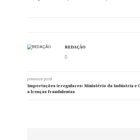
REDAÇÃO
previous post
Importações irregulares: Ministério da Indústria e 
a lcenças fraudulentas