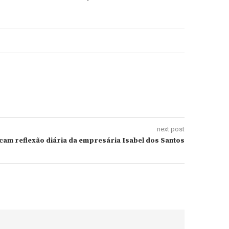
next post
am reflexão diária da empresária Isabel dos Santos