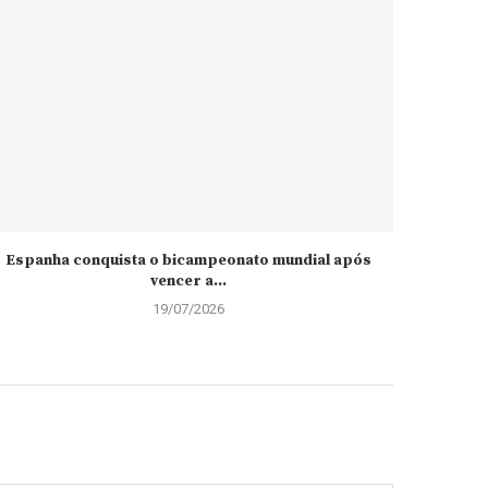
Espanha conquista o bicampeonato mundial após
França e
vencer a...
19/07/2026