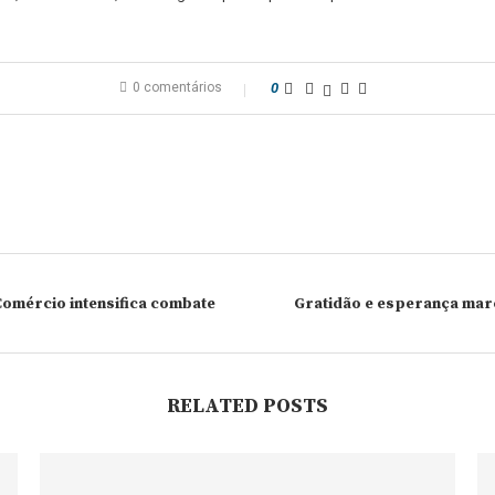
0 comentários
0
Comércio intensifica combate
Gratidão e esperança marc
RELATED POSTS