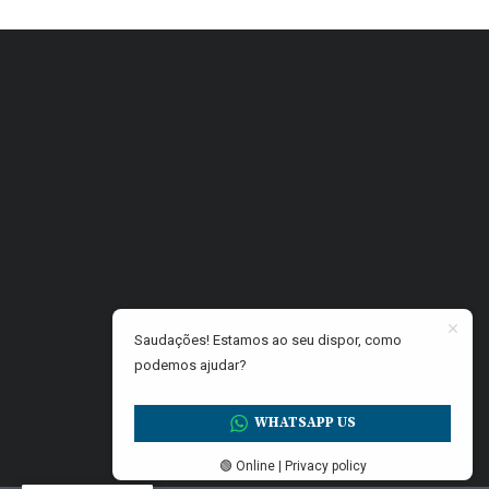
Saudações! Estamos ao seu dispor, como
podemos ajudar?
WHATSAPP US
🟢 Online | Privacy policy