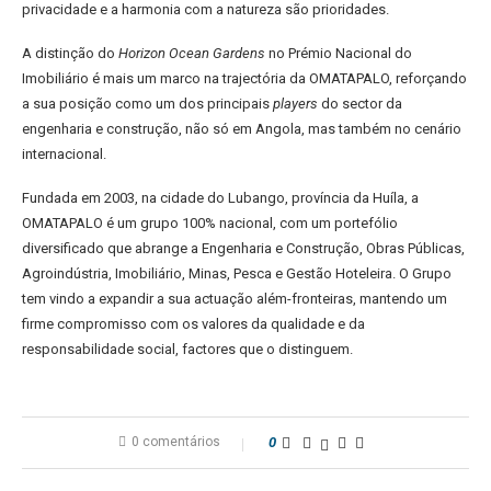
privacidade e a harmonia com a natureza são prioridades.
A distinção do
Horizon Ocean Gardens
no Prémio Nacional do
Imobiliário é mais um marco na trajectória da OMATAPALO, reforçando
a sua posição como um dos principais
players
do sector da
engenharia e construção, não só em Angola, mas também no cenário
internacional.
Fundada em 2003, na cidade do Lubango, província da Huíla, a
OMATAPALO é um grupo 100% nacional, com um portefólio
diversificado que abrange a Engenharia e Construção, Obras Públicas,
Agroindústria, Imobiliário, Minas, Pesca e Gestão Hoteleira. O Grupo
tem vindo a expandir a sua actuação além-fronteiras, mantendo um
firme compromisso com os valores da qualidade e da
responsabilidade social, factores que o distinguem.
0 comentários
0