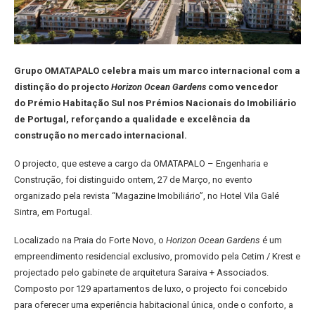
Grupo OMATAPALO celebra mais um marco internacional com a
distinção do projecto
Horizon Ocean Gardens
como vencedor
do Prémio Habitação Sul nos Prémios Nacionais do Imobiliário
de Portugal, reforçando a qualidade e excelência da
construção no mercado internacional.
O projecto, que esteve a cargo da OMATAPALO – Engenharia e
Construção, foi distinguido ontem, 27 de Março, no evento
organizado pela revista “Magazine Imobiliário”, no Hotel Vila Galé
Sintra, em Portugal.
Localizado na Praia do Forte Novo, o
Horizon Ocean Gardens
é um
empreendimento residencial exclusivo, promovido pela Cetim / Krest e
projectado pelo gabinete de arquitetura Saraiva + Associados.
Composto por 129 apartamentos de luxo, o projecto foi concebido
para oferecer uma experiência habitacional única, onde o conforto, a