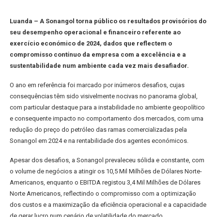
Luanda – A Sonangol torna público os resultados provisórios do
seu desempenho operacional e financeiro referente ao
exercício económico de 2024, dados que reflectem o
compromisso contínuo da empresa com a excelência e a
sustentabilidade num ambiente cada vez mais desafiador.
O ano em referência foi marcado por inúmeros desafios, cujas
consequências têm sido visivelmente nocivas no panorama global,
com particular destaque para a instabilidade no ambiente geopolítico
e consequente impacto no comportamento dos mercados, com uma
redução do preço do petróleo das ramas comercializadas pela
Sonangol em 2024 e na rentabilidade dos agentes económicos.
Apesar dos desafios, a Sonangol prevaleceu sólida e constante, com
o volume de negócios a atingir os 10,5 Mil Milhões de Dólares Norte-
Americanos, enquanto o EBITDA registou 3,4 Mil Milhões de Dólares
Norte Americanos, reflectindo o compromisso com a optimização
dos custos e a maximização da eficiência operacional e a capacidade
de gerar lucro num cenário de volatilidade do mercado.