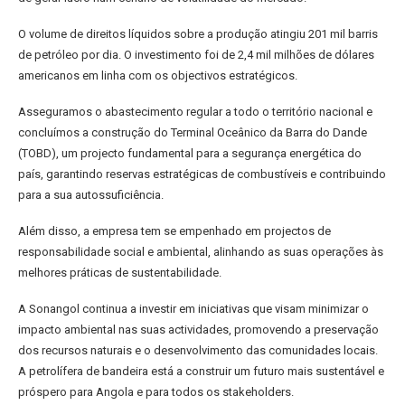
O volume de direitos líquidos sobre a produção atingiu 201 mil barris
de petróleo por dia. O investimento foi de 2,4 mil milhões de dólares
americanos em linha com os objectivos estratégicos.
Asseguramos o abastecimento regular a todo o território nacional e
concluímos a construção do Terminal Oceânico da Barra do Dande
(TOBD), um projecto fundamental para a segurança energética do
país, garantindo reservas estratégicas de combustíveis e contribuindo
para a sua autossuficiência.
Além disso, a empresa tem se empenhado em projectos de
responsabilidade social e ambiental, alinhando as suas operações às
melhores práticas de sustentabilidade.
A Sonangol continua a investir em iniciativas que visam minimizar o
impacto ambiental nas suas actividades, promovendo a preservação
dos recursos naturais e o desenvolvimento das comunidades locais.
A petrolífera de bandeira está a construir um futuro mais sustentável e
próspero para Angola e para todos os stakeholders.