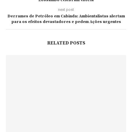
Lossambo celebram vitória
next post
Derrames de Petróleo em Cabinda: Ambientalistas alertam
para os efeitos devastadores e pedem Ações urgentes
RELATED POSTS