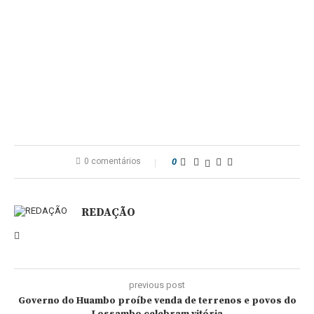
0 comentários
0
REDAÇÃO
previous post
Governo do Huambo proíbe venda de terrenos e povos do