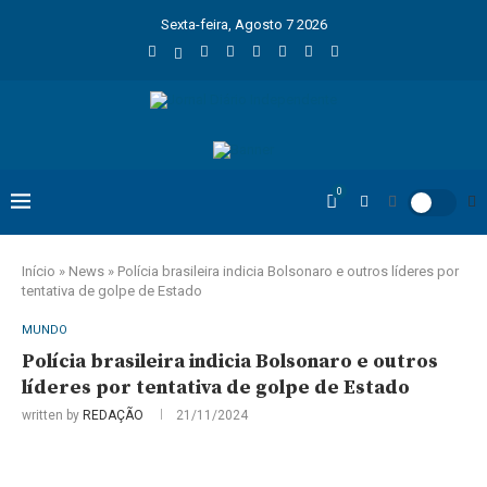
Sexta-feira, Agosto 7 2026
0
Início
»
News
»
Polícia brasileira indicia Bolsonaro e outros líderes por
tentativa de golpe de Estado
MUNDO
Polícia brasileira indicia Bolsonaro e outros
líderes por tentativa de golpe de Estado
written by
REDAÇÃO
21/11/2024