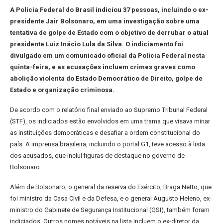
A Polícia Federal do Brasil indiciou 37 pessoas, incluindo o ex-
presidente Jair Bolsonaro, em uma investigação sobre uma
tentativa de golpe de Estado com o objetivo de derrubar o atual
presidente Luiz Inácio Lula da Silva. O indiciamento foi
divulgado em um comunicado oficial da Polícia Federal nesta
quinta-feira, e as acusações incluem crimes graves como
abolição violenta do Estado Democrático de Direito, golpe de
Estado e organização criminosa.
De acordo com o relatório final enviado ao Supremo Tribunal Federal
(STF), os indiciados estão envolvidos em uma trama que visava minar
as instituições democráticas e desafiar a ordem constitucional do
país. A imprensa brasileira, incluindo o portal G1, teve acesso à lista
dos acusados, que inclui figuras de destaque no governo de
Bolsonaro.
Além de Bolsonaro, o general da reserva do Exército, Braga Netto, que
foi ministro da Casa Civil e da Defesa, e o general Augusto Heleno, ex-
ministro do Gabinete de Segurança Institucional (GSI), também foram
indiciados. Outros nomes notáveis na lista incluem o ex-diretor da