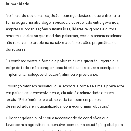
humanidade.
No início do seu discurso, João Lourenço destacou que enfrentar a
fome exige uma abordagem ousada e coordenada entre governos,
empresas, organizações humanitárias, líderes religiosos e outros
setores. Ele alertou que medidas paliativas, como o assistencialismo,
não resolvem o problema na raiz e pediu soluções pragmáticas e
duradouras.
“O combate contra a fome e a pobreza é uma questão urgente que
exige de todos nós coragem para identificar as causas principais e
implementar soluções eficazes”, afirmou o presidente.
Lourenço também ressaltou que, embora a fome seja mais prevalente
em países em desenvolvimento, ela não é exclusividade desses
locais. “Este fenômeno é observado também em países
desenvolvidos e industrializados, com economias robustas.”
O líder angolano sublinhou a necessidade de condições que
favoreçam a agricultura sustentável como uma estratégia global para