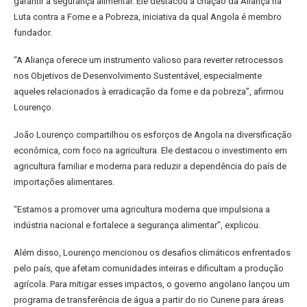
garantir a segurança alimentar. Ele destacou a criação da Aliança na
Luta contra a Fome e a Pobreza, iniciativa da qual Angola é membro
fundador.
“A Aliança oferece um instrumento valioso para reverter retrocessos
nos Objetivos de Desenvolvimento Sustentável, especialmente
aqueles relacionados à erradicação da fome e da pobreza”, afirmou
Lourenço.
João Lourenço compartilhou os esforços de Angola na diversificação
econômica, com foco na agricultura. Ele destacou o investimento em
agricultura familiar e moderna para reduzir a dependência do país de
importações alimentares.
“Estamos a promover uma agricultura moderna que impulsiona a
indústria nacional e fortalece a segurança alimentar”, explicou.
Além disso, Lourenço mencionou os desafios climáticos enfrentados
pelo país, que afetam comunidades inteiras e dificultam a produção
agrícola. Para mitigar esses impactos, o governo angolano lançou um
programa de transferência de água a partir do rio Cunene para áreas