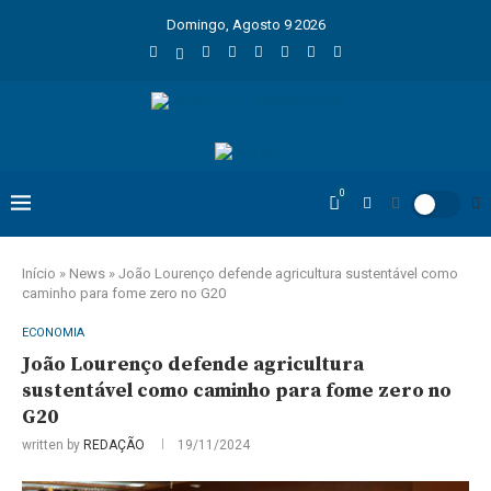
Domingo, Agosto 9 2026
0
Início
»
News
»
João Lourenço defende agricultura sustentável como
caminho para fome zero no G20
ECONOMIA
João Lourenço defende agricultura
sustentável como caminho para fome zero no
G20
written by
REDAÇÃO
19/11/2024