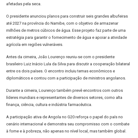
afetadas pela seca.
O presidente anunciou planos para construir seis grandes albufeiras
até 2027 na província do Namibe, com o objetivo de armazenar
milhões de metros cúbicos de água. Esse projeto faz parte de uma
estratégia para garantir o fornecimento de água e apoiar a atividade
agrícola em regiões vulneráveis.
Antes da cimeira, João Lourenço reuniu-se com o presidente
brasileiro Luiz Inácio Lula da Silva para discutir a cooperação bilateral
entre os dois países. O encontro incluiu temas econômicos e
diplomáticos e contou com a participação de ministros angolanos.
Durante a cimeira, Lourenço também prevê encontros com outros
líderes mundiais e representantes de diversos setores, como alta
finança, ciência, cultura e indústria farmacêutica.
A participação ativa de Angola no G20 reforça o papel do país no
cenário internacional e demonstra seu compromisso com o combate
à fome e à pobreza, não apenas no nível local, mas também global.