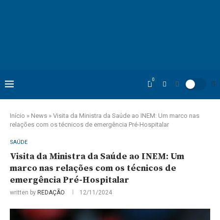
0
Início
»
News
»
Visita da Ministra da Saúde ao INEM: Um marco nas
relações com os técnicos de emergência Pré-Hospitalar
SAÚDE
Visita da Ministra da Saúde ao INEM: Um
marco nas relações com os técnicos de
emergência Pré-Hospitalar
written by
REDAÇÃO
12/11/2024