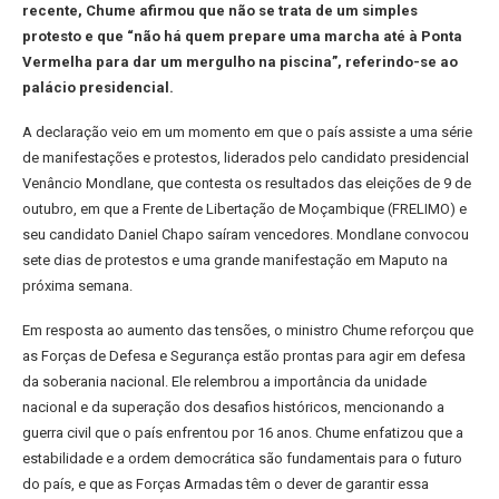
recente, Chume afirmou que não se trata de um simples
protesto e que “não há quem prepare uma marcha até à Ponta
Vermelha para dar um mergulho na piscina”, referindo-se ao
palácio presidencial.
A declaração veio em um momento em que o país assiste a uma série
de manifestações e protestos, liderados pelo candidato presidencial
Venâncio Mondlane, que contesta os resultados das eleições de 9 de
outubro, em que a Frente de Libertação de Moçambique (FRELIMO) e
seu candidato Daniel Chapo saíram vencedores. Mondlane convocou
sete dias de protestos e uma grande manifestação em Maputo na
próxima semana.
Em resposta ao aumento das tensões, o ministro Chume reforçou que
as Forças de Defesa e Segurança estão prontas para agir em defesa
da soberania nacional. Ele relembrou a importância da unidade
nacional e da superação dos desafios históricos, mencionando a
guerra civil que o país enfrentou por 16 anos. Chume enfatizou que a
estabilidade e a ordem democrática são fundamentais para o futuro
do país, e que as Forças Armadas têm o dever de garantir essa