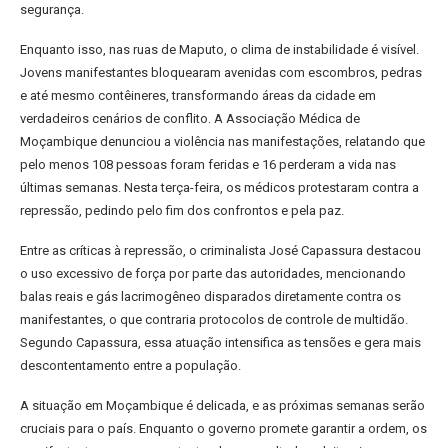
segurança.
Enquanto isso, nas ruas de Maputo, o clima de instabilidade é visível.
Jovens manifestantes bloquearam avenidas com escombros, pedras
e até mesmo contêineres, transformando áreas da cidade em
verdadeiros cenários de conflito. A Associação Médica de
Moçambique denunciou a violência nas manifestações, relatando que
pelo menos 108 pessoas foram feridas e 16 perderam a vida nas
últimas semanas. Nesta terça-feira, os médicos protestaram contra a
repressão, pedindo pelo fim dos confrontos e pela paz.
Entre as críticas à repressão, o criminalista José Capassura destacou
o uso excessivo de força por parte das autoridades, mencionando
balas reais e gás lacrimogêneo disparados diretamente contra os
manifestantes, o que contraria protocolos de controle de multidão.
Segundo Capassura, essa atuação intensifica as tensões e gera mais
descontentamento entre a população.
A situação em Moçambique é delicada, e as próximas semanas serão
cruciais para o país. Enquanto o governo promete garantir a ordem, os