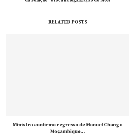
da Solução” e foca na legalização do MUN
RELATED POSTS
Ministro confirma regresso de Manuel Chang a
Moçambique...