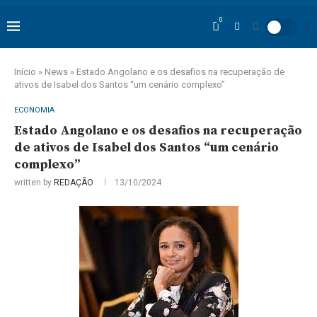
0
Início
»
News
»
Estado Angolano e os desafios na recuperação de
ativos de Isabel dos Santos “um cenário complexo”
ECONOMIA
Estado Angolano e os desafios na recuperação
de ativos de Isabel dos Santos “um cenário
complexo”
written by
REDAÇÃO
13/10/2024