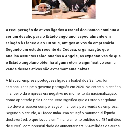
A recuperação de ativos ligados a Isabel dos Santos continua a
ser um desafio para o Estado angolano, especialmente em
relação à Efacec e ao EuroBic, antigos ativos da empresária.
Segundo um estudo recente da Cedesa, organização que
analisa assuntos relacionados a Angola, as expectativas de que
o Estado angolano obtenha algum retorno significativo com a
venda desses ativos são extremamente baixas.
A Efacec, empresa portuguesa ligada a Isabel dos Santos, foi
nacionalizada pelo governo português em 2020. No entanto, o cenário
financeiro da empresa era negativo no momento da nacionalização,
como apontado pela Cedesa. Isso significa que o Estado angolano
não deverá receber compensação financeira pela venda da empresa.
Segundo o estudo, a Efacec tinha uma situação patrimonial líquida
desfavorável, o que levou a um “financiamento público de 484 milhões
de euros”, com possibilidade de aumentar para 564 milhões de euros.