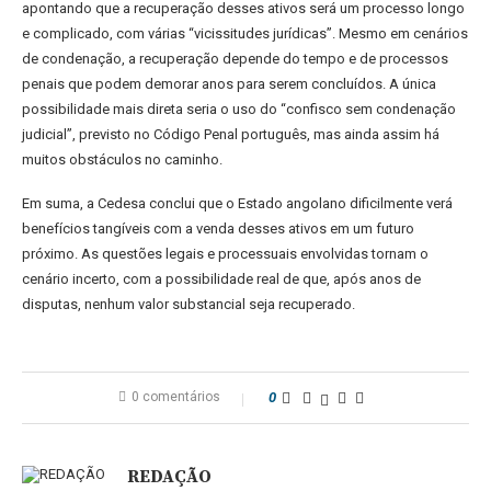
apontando que a recuperação desses ativos será um processo longo
e complicado, com várias “vicissitudes jurídicas”. Mesmo em cenários
de condenação, a recuperação depende do tempo e de processos
penais que podem demorar anos para serem concluídos. A única
possibilidade mais direta seria o uso do “confisco sem condenação
judicial”, previsto no Código Penal português, mas ainda assim há
muitos obstáculos no caminho.
Em suma, a Cedesa conclui que o Estado angolano dificilmente verá
benefícios tangíveis com a venda desses ativos em um futuro
próximo. As questões legais e processuais envolvidas tornam o
cenário incerto, com a possibilidade real de que, após anos de
disputas, nenhum valor substancial seja recuperado.
0 comentários
0
REDAÇÃO