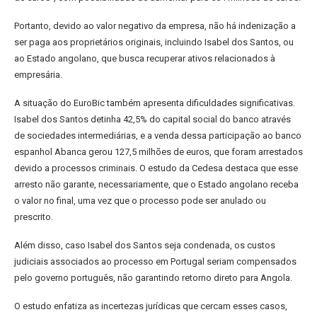
Portanto, devido ao valor negativo da empresa, não há indenização a
ser paga aos proprietários originais, incluindo Isabel dos Santos, ou
ao Estado angolano, que busca recuperar ativos relacionados à
empresária.
A situação do EuroBic também apresenta dificuldades significativas.
Isabel dos Santos detinha 42,5% do capital social do banco através
de sociedades intermediárias, e a venda dessa participação ao banco
espanhol Abanca gerou 127,5 milhões de euros, que foram arrestados
devido a processos criminais. O estudo da Cedesa destaca que esse
arresto não garante, necessariamente, que o Estado angolano receba
o valor no final, uma vez que o processo pode ser anulado ou
prescrito.
Além disso, caso Isabel dos Santos seja condenada, os custos
judiciais associados ao processo em Portugal seriam compensados
pelo governo português, não garantindo retorno direto para Angola.
O estudo enfatiza as incertezas jurídicas que cercam esses casos,