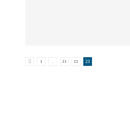
1
21
22
…
23