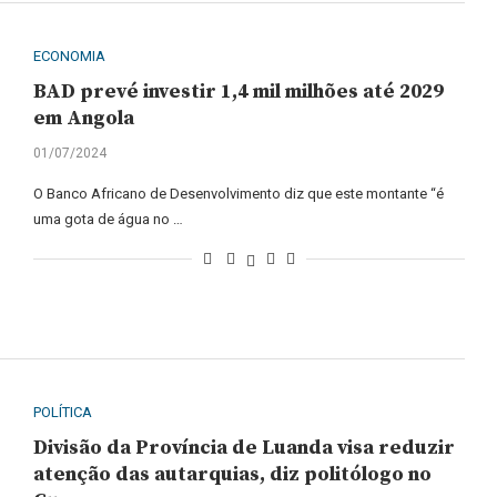
ECONOMIA
BAD prevé investir 1,4 mil milhões até 2029
em Angola
01/07/2024
O Banco Africano de Desenvolvimento diz que este montante “é
uma gota de água no …
POLÍTICA
Divisão da Província de Luanda visa reduzir
atenção das autarquias, diz politólogo no