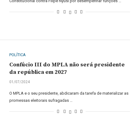
Constitucional contra Filipe Nyusi por desempenhar funções …
POLÍTICA
Confúcio III do MPLA não será presidente
da república em 2027
01/07/2024
O MPLA e o seu presidente, abdicaram da tarefa de materializar as
promessas eleitorais sufragadas …