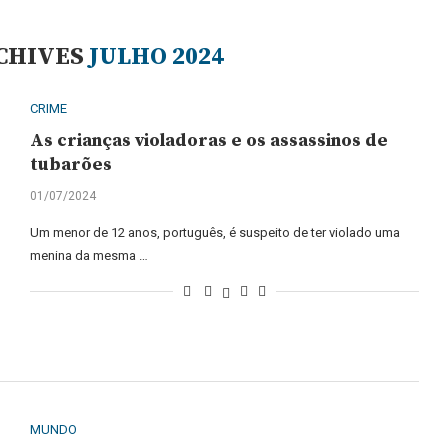
CHIVES
JULHO 2024
CRIME
As crianças violadoras e os assassinos de
tubarões
01/07/2024
Um menor de 12 anos, português, é suspeito de ter violado uma
menina da mesma …
MUNDO