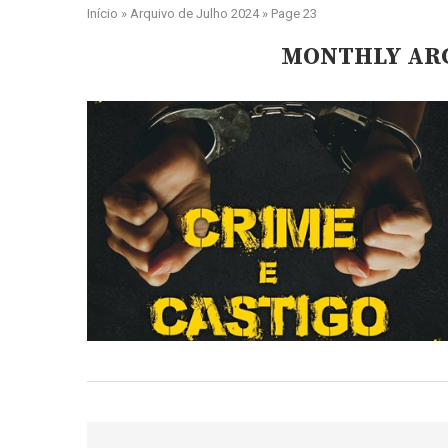
Início
»
Arquivo de Julho 2024
»
Page 23
MONTHLY AR