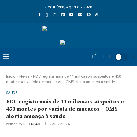
Sexta-feira, Agosto 7 2026
0
Início
»
News
»
RDC regista mais de 11 mil casos suspeitos e 450
mortes por varíola de macacos – OMS alerta ameaça à saúde
SAÚDE
RDC regista mais de 11 mil casos suspeitos e
450 mortes por varíola de macacos – OMS
alerta ameaça à saúde
written by
REDAÇÃO
22/07/2024