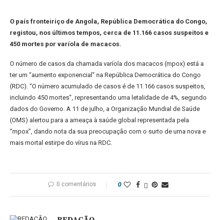
O país fronteiriço de Angola, República Democrática do Congo,
registou, nos últimos tempos, cerca de 11.166 casos suspeitos e
450 mortes por varíola de macacos.
O número de casos da chamada varíola dos macacos (mpox) está a
ter um “aumento exponencial” na República Democrática do Congo
(RDC). “O número acumulado de casos é de 11.166 casos suspeitos,
incluindo 450 mortes”, representando uma letalidade de 4%, segundo
dados do Governo. A 11 de julho, a Organização Mundial de Saúde
(OMS) alertou para a ameaça à saúde global representada pela
“mpox”, dando nota da sua preocupação com o surto de uma nova e
mais mortal estirpe do vírus na RDC.
0 comentários
0