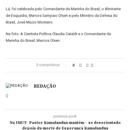
Lá, foi celebrada pelo Comandante da Marinha do Brasil, o Almirante
de Esquadra, Marcos Sampaio Olsen e pelo Ministro da Defesa do
Brasil, José Múcio Monteiro.
Na foto: A Cientista Política Claudia Cataldi e o Comandante da
Marinha do Brasil, Marcos Olsen
0 comentários
0
REDAÇÃO
previous post
Na IMUT- Pastor Kamalandua mantém – se desorientado
depois da morte de Esperança Kamalandua