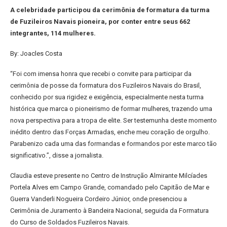
A celebridade participou da cerimônia de formatura da turma
de Fuzileiros Navais pioneira, por conter entre seus 662
integrantes, 114 mulheres.
By: Joacles Costa
“Foi com imensa honra que recebi o convite para participar da
cerimônia de posse da formatura dos Fuzileiros Navais do Brasil,
conhecido por sua rigidez e exigência, especialmente nesta turma
histórica que marca o pioneirismo de formar mulheres, trazendo uma
nova perspectiva para a tropa de elite. Ser testemunha deste momento
inédito dentro das Forças Armadas, enche meu coração de orgulho.
Parabenizo cada uma das formandas e formandos por este marco tão
significativo.”, disse a jornalista.
Claudia esteve presente no Centro de Instrução Almirante Milcíades
Portela Alves em Campo Grande, comandado pelo Capitão de Mar e
Guerra Vanderli Nogueira Cordeiro Júnior, onde presenciou a
Cerimônia de Juramento à Bandeira Nacional, seguida da Formatura
do Curso de Soldados Fuzileiros Navais.