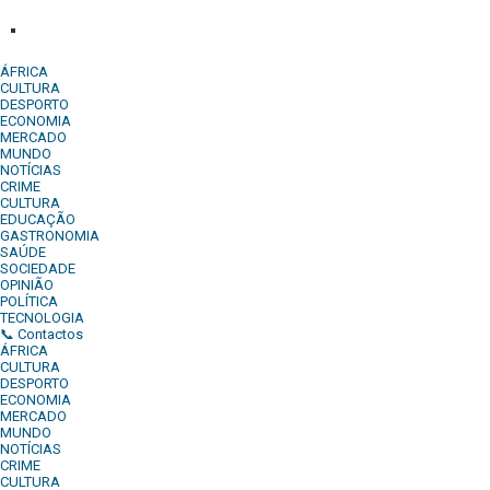
Denuncia:
REDACAO@DIARIOINDEPENDENTE.INFO
ÁFRICA
CULTURA
DESPORTO
ECONOMIA
MERCADO
MUNDO
NOTÍCIAS
CRIME
CULTURA
EDUCAÇÃO
GASTRONOMIA
SAÚDE
SOCIEDADE
OPINIÃO
POLÍTICA
TECNOLOGIA
📞 Contactos
ÁFRICA
CULTURA
DESPORTO
ECONOMIA
MERCADO
MUNDO
NOTÍCIAS
CRIME
CULTURA