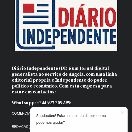
Diário Independente (DI)
é um Jornal digital
generalista ao serviço de Angola, com uma linha
editorial própria e Independente do poder
político e económico. Com esta empresa para
estar em contactos:
Whatsapp:
+244 927 209 599;
COMERCIAL@DIARIOINDEPENDENTE.INFO
Saudações! Estamos ao seu dispor, como
podemos ajudar?
REDACAO@DIARIOINDEPENDENTE.INFO