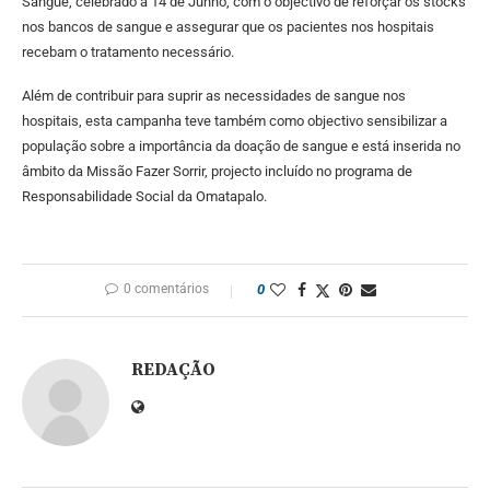
Sangue, celebrado a 14 de Junho, com o objectivo de reforçar os stocks
nos bancos de sangue e assegurar que os pacientes nos hospitais
recebam o tratamento necessário.
Além de contribuir para suprir as necessidades de sangue nos
hospitais, esta campanha teve também como objectivo sensibilizar a
população sobre a importância da doação de sangue e está inserida no
âmbito da Missão Fazer Sorrir, projecto incluído no programa de
Responsabilidade Social da Omatapalo.
0 comentários
0
REDAÇÃO