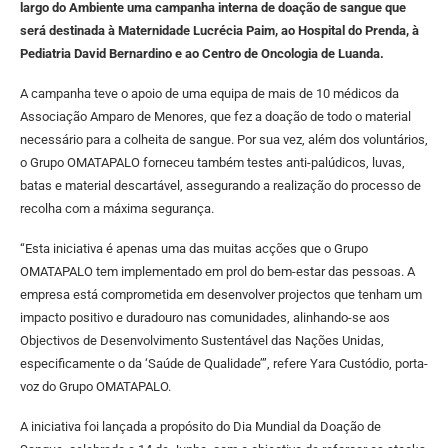
largo do Ambiente uma campanha interna de doação de sangue que
será destinada à Maternidade Lucrécia Paim, ao Hospital do Prenda, à
Pediatria David Bernardino e ao Centro de Oncologia de Luanda.
A campanha teve o apoio de uma equipa de mais de 10 médicos da
Associação Amparo de Menores, que fez a doação de todo o material
necessário para a colheita de sangue. Por sua vez, além dos voluntários,
o Grupo OMATAPALO forneceu também testes anti-palúdicos, luvas,
batas e material descartável, assegurando a realização do processo de
recolha com a máxima segurança.
“Esta iniciativa é apenas uma das muitas acções que o Grupo
OMATAPALO tem implementado em prol do bem-estar das pessoas. A
empresa está comprometida em desenvolver projectos que tenham um
impacto positivo e duradouro nas comunidades, alinhando-se aos
Objectivos de Desenvolvimento Sustentável das Nações Unidas,
especificamente o da ‘Saúde de Qualidade’”, refere Yara Custódio, porta-
voz do Grupo OMATAPALO.
A iniciativa foi lançada a propósito do Dia Mundial da Doação de