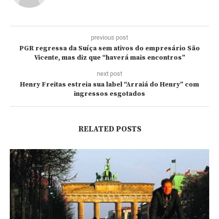
previous post
PGR regressa da Suíça sem ativos do empresário São
Vicente, mas diz que “haverá mais encontros”
next post
Henry Freitas estreia sua label “Arraiá do Henry” com
ingressos esgotados
RELATED POSTS