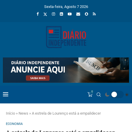
Sexta-feira, Agosto 7 2026
0
Início
»
News
»
A estrela de Lourenço está a empalidecer
ECONOMIA