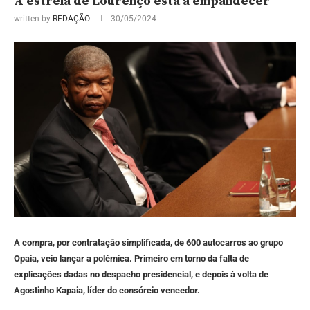
A estrela de Lourenço está a empalidecer
written by
REDAÇÃO
30/05/2024
A compra, por contratação simplificada, de 600 autocarros ao grupo
Opaia, veio lançar a polémica. Primeiro em torno da falta de
explicações dadas no despacho presidencial, e depois à volta de
Agostinho Kapaia, líder do consórcio vencedor.