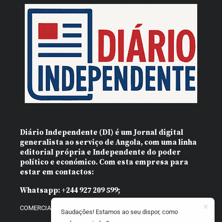
Diário Independente (DI)
é um Jornal digital
generalista ao serviço de Angola, com uma linha
editorial própria e Independente do poder
político e económico. Com esta empresa para
estar em contactos:
Whatsapp:
+244 927 209 599;
COMERCIAL@DIARIOINDEPENDENTE.INFO
Saudações! Estamos ao seu dispor, como