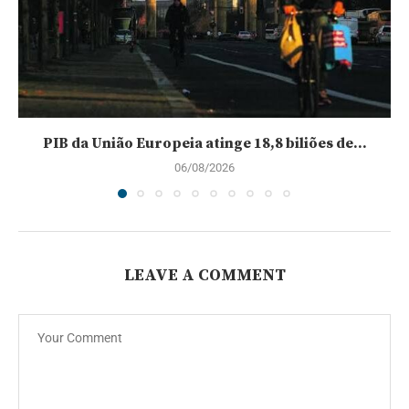
PIB da União Europeia atinge 18,8 biliões de...
06/08/2026
LEAVE A COMMENT