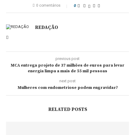
0 comentários
0
REDAÇÃO
previous post
MCA entrega projeto de 37 milhões de euros para levar
energia limpa a mais de 55 mil pessoas
next post
Mulheres com endometriose podem engravidar?
RELATED POSTS