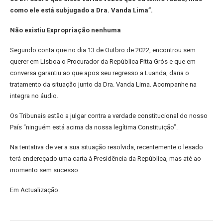
como ele está subjugado a Dra. Vanda Lima”.
Não existiu Expropriação nenhuma
Segundo conta que no dia 13 de Outbro de 2022, encontrou sem
querer em Lisboa o Procurador da República Pitta Grós e que em
conversa garantiu ao que apos seu regresso a Luanda, daria o
tratamento da situação junto da Dra. Vanda Lima. Acompanhe na
integra no áudio.
Os Tribunais estão a julgar contra a verdade constitucional do nosso
País “ninguém está acima da nossa legítima Constituição”.
Na tentativa de ver a sua situação resolvida, recentemente o lesado
terá endereçado uma carta à Presidência da República, mas até ao
momento sem sucesso.
Em Actualização.