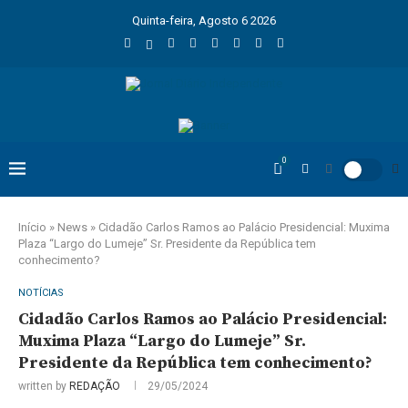
Quinta-feira, Agosto 6 2026
0
Início
»
News
»
Cidadão Carlos Ramos ao Palácio Presidencial: Muxima
Plaza “Largo do Lumeje” Sr. Presidente da República tem
conhecimento?
NOTÍCIAS
Cidadão Carlos Ramos ao Palácio Presidencial:
Muxima Plaza “Largo do Lumeje” Sr.
Presidente da República tem conhecimento?
written by
REDAÇÃO
29/05/2024