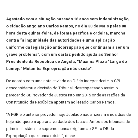
Agastado com a situação passado 18 anos sem indeminização,
o cidadão angolano Carlos Ramos, no dia 30 de Maio pelas 08
hora desta quinta-feira, de forma pacífica e ordeira, marcha
contra “a impunidade das autoridades e uma aplicação
uniforme da legislação anticorrupção que continuam a ser um
grave problema”, com um cartaz pedido ajuda ao Senhor
Presidente da República de Angola, “Muxima Plaza “Largo do
Lumeje” Mutamba Expropriação não existe”.
De acordo com uma nota enviada ao Diário Independente, o GPL
desconsiderou a decisão do Tribunal, desrespeitando assim o
parecer do Sr. Provedor de Justiça isto em 2015 onde as razões da
Constituição da República apontam ao lesado Carlos Ramos.
“A PGR e o anterior provedor hoje Jubilado nada fizeram e nos dias de
hoje não querem apurar a verdade dos factos. Ambos os tribunais de
primeira instância e supremo nunca exigiram ao GPL o DR da
Expropriação que nunca existiu”, disse.