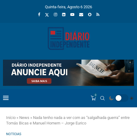
Quinta-feira, Agosto 6 2026
0
Início
»
News
»
Nada tenho nada a ver com as “salgalhada guerra” entre
Tomás Bicas e Manuel Homem – Jorge Eurico
NOTÍCIAS