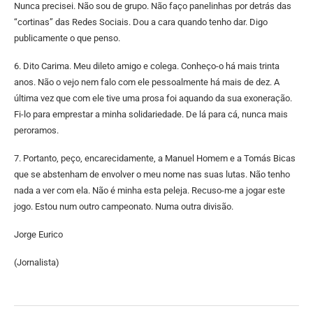
Nunca precisei. Não sou de grupo. Não faço panelinhas por detrás das
“cortinas” das Redes Sociais. Dou a cara quando tenho dar. Digo
publicamente o que penso.
6. ⁠Dito Carima. Meu dileto amigo e colega. Conheço-o há mais trinta
anos. Não o vejo nem falo com ele pessoalmente há mais de dez. A
última vez que com ele tive uma prosa foi aquando da sua exoneração.
Fi-lo para emprestar a minha solidariedade. De lá para cá, nunca mais
peroramos.
7. ⁠Portanto, peço, encarecidamente, a Manuel Homem e a Tomás Bicas
que se abstenham de envolver o meu nome nas suas lutas. Não tenho
nada a ver com ela. Não é minha esta peleja. Recuso-me a jogar este
jogo. Estou num outro campeonato. Numa outra divisão.
Jorge Eurico
(Jornalista)