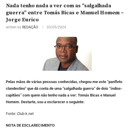
Nada tenho nada a ver com as “salgalhada
guerra” entre Tomás Bicas e Manuel Homem –
Jorge Eurico
written by
REDAÇÃO
03/05/2024
Pelas mãos de várias pessoas conhecidas, chegou-me este “panfleto
clandestino” que dá conta de uma “salgalhada guerra” de dois “índios-
capitães” com quem não tenho nada a ver: Tomás Bicas e Manuel
Homem. Destarte, sou a esclarecer o seguinte:
Fonte: Club-k.net
NOTA DE ESCLARECIMENTO