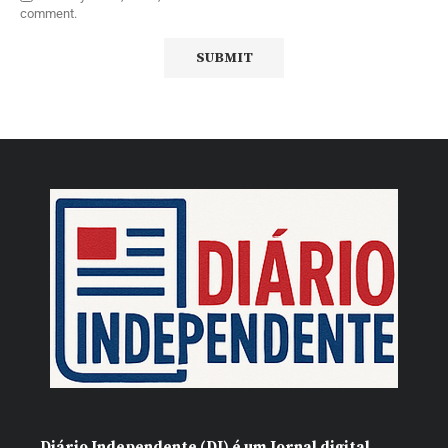
comment.
Diário Independente (DI)
é um Jornal digital