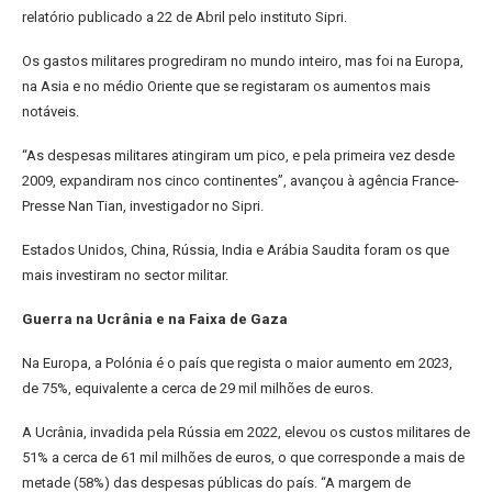
relatório publicado a 22 de Abril pelo instituto Sipri.
Os gastos militares progrediram no mundo inteiro, mas foi na Europa,
na Asia e no médio Oriente que se registaram os aumentos mais
notáveis.
“As despesas militares atingiram um pico, e pela primeira vez desde
2009, expandiram nos cinco continentes”, avançou à agência France-
Presse Nan Tian, investigador no Sipri.
Estados Unidos, China, Rússia, India e Arábia Saudita foram os que
mais investiram no sector militar.
Guerra na Ucrânia e na Faixa de Gaza
Na Europa, a Polónia é o país que regista o maior aumento em 2023,
de 75%, equivalente a cerca de 29 mil milhões de euros.
A Ucrânia, invadida pela Rússia em 2022, elevou os custos militares de
51% a cerca de 61 mil milhões de euros, o que corresponde a mais de
metade (58%) das despesas públicas do país. “A margem de