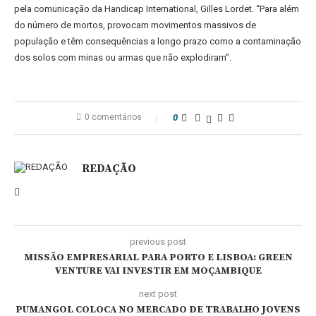
pela comunicação da Handicap International, Gilles Lordet. “Para além
do número de mortos, provocam movimentos massivos de
população e têm consequências a longo prazo como a contaminação
dos solos com minas ou armas que não explodiram”.
0 comentários
0
REDAÇÃO
previous post
MISSÃO EMPRESARIAL PARA PORTO E LISBOA: GREEN
VENTURE VAI INVESTIR EM MOÇAMBIQUE
next post
PUMANGOL COLOCA NO MERCADO DE TRABALHO JOVENS