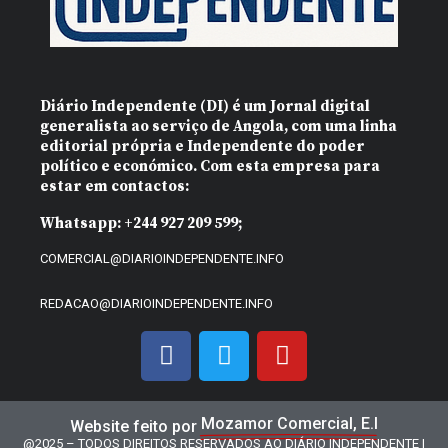
Diário Independente (DI)
é um Jornal digital
generalista ao serviço de Angola, com uma linha
editorial própria e Independente do poder
político e económico. Com esta empresa para
estar em contactos:
Whatsapp:
+244 927 209 599;
COMERCIAL@DIARIOINDEPENDENTE.INFO
REDACAO@DIARIOINDEPENDENTE.INFO
Mozamor Comercial, E.I
Website feito por
@2025 – TODOS DIREITOS RESERVADOS AO DIÁRIO INDEPENDENTE |