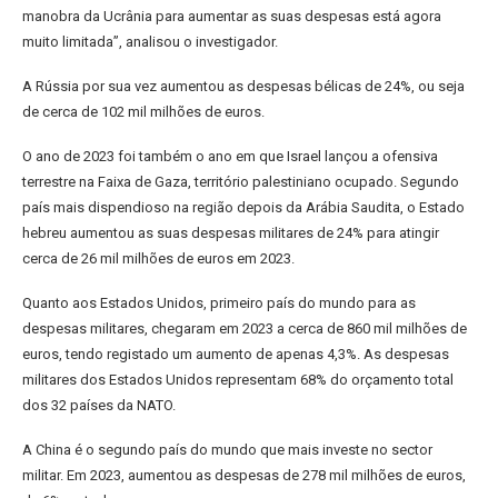
manobra da Ucrânia para aumentar as suas despesas está agora
muito limitada”, analisou o investigador.
A Rússia por sua vez aumentou as despesas bélicas de 24%, ou seja
de cerca de 102 mil milhões de euros.
O ano de 2023 foi também o ano em que Israel lançou a ofensiva
terrestre na Faixa de Gaza, território palestiniano ocupado. Segundo
país mais dispendioso na região depois da Arábia Saudita, o Estado
hebreu aumentou as suas despesas militares de 24% para atingir
cerca de 26 mil milhões de euros em 2023.
Quanto aos Estados Unidos, primeiro país do mundo para as
despesas militares, chegaram em 2023 a cerca de 860 mil milhões de
euros, tendo registado um aumento de apenas 4,3%. As despesas
militares dos Estados Unidos representam 68% do orçamento total
dos 32 países da NATO.
A China é o segundo país do mundo que mais investe no sector
militar. Em 2023, aumentou as despesas de 278 mil milhões de euros,