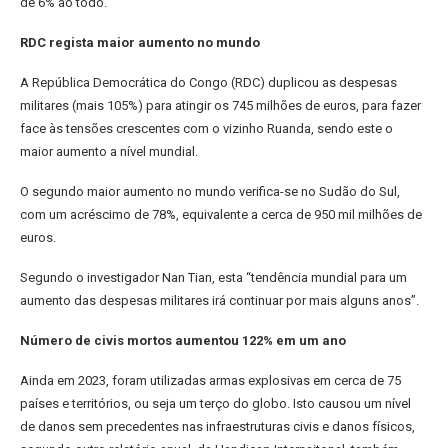
de 6% ao todo.
RDC regista maior aumento no mundo
A República Democrática do Congo (RDC) duplicou as despesas
militares (mais 105%) para atingir os 745 milhões de euros, para fazer
face às tensões crescentes com o vizinho Ruanda, sendo este o
maior aumento a nível mundial.
O segundo maior aumento no mundo verifica-se no Sudão do Sul,
com um acréscimo de 78%, equivalente a cerca de 950 mil milhões de
euros.
Segundo o investigador Nan Tian, esta “tendência mundial para um
aumento das despesas militares irá continuar por mais alguns anos”.
Número de civis mortos aumentou 122% em um ano
Ainda em 2023, foram utilizadas armas explosivas em cerca de 75
países e territórios, ou seja um terço do globo. Isto causou um nível
de danos sem precedentes nas infraestruturas civis e danos físicos,