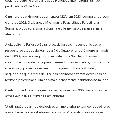
segundo outro relatório anual, da Handicap Internaitonal, também
publicado a 22 de Abril.
O número de civis mortos aumentou 122% em 2023, comparando com
o ano de 2022. O Líbano, o Myanmar, o Paquistão, a Palestina, a
Somália, o Sudão, a Síria, a Ucrânia e o Iémen são os países mais
afectados.
A situação na Faixa de Gaza, atacada há seis meses por Israel, em
resposta ao ataque do Hamas a 7 de Outubro, onde já morreram mais
de 33 000 pessoas segundo o ministério da Saúde do Hamas,
contribui em grande parte para o aumento destes dados, como indica
o relatório, que se baseia em informações do Banco Mundial,
segundo os quais mais de 60% das habitações foram destruídas no
território palestiniano, um dos mais densamente habitados no mundo.
O relatório indica ainda que os civis representam 90% das vítimas de
armas explosivas utilizadas em cidades.
“A utilização de armas explosivas em meio urbano tem consequências
absolutamente devastadoras para os civis”, insistiu o responsável