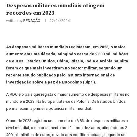
Despesas militares mundiais atingem
recordes em 2023
written by
REDAÇÃO
22/04/2024
As despesas militares mundiais registaram, em 2023, o maior
aumento em uma década, atingindo cerca de 2 300 mil milhões
de euros. Estados Unidos, China, Rússia, India e Arábia Saudita
foram os que mais investiram no sector militar, segundo um
recente estudo publicado pelo Instituto internacional de
investigação sobre a paz de Estocolmo (Sipri).
A RDC é o país que regista o maior aumento de despesas militares no
mundo em 2023. Na Europa, trata-se da Polónia. Os Estados Unidos
permanecem a primeira potência militar mundial.
O ano de 2023 registou um aumento de 6,8% de despesas militares a
nível mundial, o maior aumento nos últimos dez anos, atingindo os 2
400 mil milhões de euros, devido aos conflitos actuais, segundo um