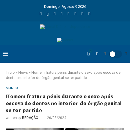
Domingo, Agosto 9 2026
0
Início
»
News
»
Homem fratura pénis durante o sexo após escova de
dentes no interior do órgão genital se ter partido
MUNDO
Homem fratura pénis durante o sexo após
escova de dentes no interior do órgão genital
se ter partido
written by
REDAÇÃO
26/03/2024