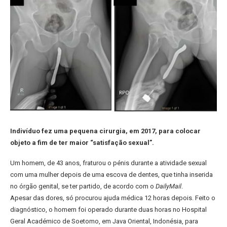
Indivíduo fez uma pequena cirurgia, em 2017, para colocar
objeto a fim de ter maior “satisfação sexual”.
Um homem, de 43 anos, fraturou o pénis durante a atividade sexual
com uma mulher depois de uma escova de dentes, que tinha inserida
no órgão genital, se ter partido, de acordo com o
DailyMail
.
Apesar das dores, só procurou ajuda médica 12 horas depois. Feito o
diagnóstico, o homem foi operado durante duas horas no Hospital
Geral Académico de Soetomo, em Java Oriental, Indonésia, para