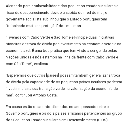
Alertando para a vulnerabilidade dos pequenos estados insulares e
risco de desaparecimento devido à subida do nível do mar, o
governante socialista sublinhou que o Estado português tem
“trabalhado muito na proteção” dos mesmos.
“Tivemos com Cabo Verde e São Tomé e Príncipe duas iniciativas
pioneiras de troca de dívida por investimento na economia verde e na
economia azul. É uma boa prática que tem vindo a ser gerida pelas
Nações Unidas e nós estamos na linha da frente com Cabo Verde e
com São Tomé”, explicou.
“Esperemos que outros [países] possam também generalizar a troca
de dívida pela capacidade de os pequenos países insulares poderem
investir mais na sua transição verde na valorização da economia do
mar”, continuou António Costa.
Em causa estão os acordos firmados no ano passado entre o
Governo português e os dois países africanos pertencentes ao grupo
dos Pequenos Estados Insulares em Desenvolvimento (SIDS).