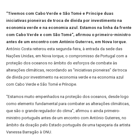
“Tivemos com Cabo Verde e São Tomé e Príncipe duas
iniciativas pioneiras de troca de dívida por investimento na
economia verde e na economia azul. Estamos na linha da frente
com Cabo Verde e com São Tomé”, afirmou o primeiro-ministro
antes de um encontro com António Guterres, em Nova Iorque.
António Costa reiterou esta segunda-feira, à entrada da sede das
Nações Unidas, em Nova Iorque, o compromisso de Portugal com a
proteção dos oceanos no âmbito do esforços de combate às
alterações climáticas, recordando as “iniciativas pioneiras” de troca
de dívida por investimento na economia verde e na economia azul
com Cabo Verde e São Tomé e Príncipe.
“Estamos muito empenhados na proteção dos oceanos, desde logo
como elemento fundamental para combater as alterações climáticas,
que são o grande regulador do clima”, afirmou o ainda primeiro-
ministro português antes de um encontro com António Guterres, no
âmbito da doação pelo Estado português de uma tapeçaria da artista
Vanessa Barragão à ONU.