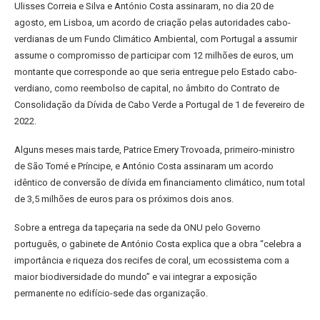
Ulisses Correia e Silva e António Costa assinaram, no dia 20 de
agosto, em Lisboa, um acordo de criação pelas autoridades cabo-
verdianas de um Fundo Climático Ambiental, com Portugal a assumir
assume o compromisso de participar com 12 milhões de euros, um
montante que corresponde ao que seria entregue pelo Estado cabo-
verdiano, como reembolso de capital, no âmbito do Contrato de
Consolidação da Dívida de Cabo Verde a Portugal de 1 de fevereiro de
2022.
Alguns meses mais tarde, Patrice Emery Trovoada, primeiro-ministro
de São Tomé e Príncipe, e António Costa assinaram um acordo
idêntico de conversão de dívida em financiamento climático, num total
de 3,5 milhões de euros para os próximos dois anos.
Sobre a entrega da tapeçaria na sede da ONU pelo Governo
português, o gabinete de António Costa explica que a obra “celebra a
importância e riqueza dos recifes de coral, um ecossistema com a
maior biodiversidade do mundo” e vai integrar a exposição
permanente no edifício-sede das organização.