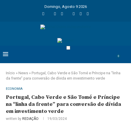
Domingo, Agosto 9 2026
0
Início
»
News
»
Portugal, Cabo Verde e São Tomé e Príncipe na “linha
da frente” para conversão de dívida em investimento verde
ECONOMIA
Portugal, Cabo Verde e São Tomé e Príncipe
na “linha da frente” para conversão de dívida
em investimento verde
written by
REDAÇÃO
19/03/2024