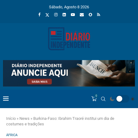
Sábado, Agosto 8 2026
0
Início
»
News
»
Burkina-Faso: Ibrahim Traoré institui um dia de
costumes e tradições
ÁFRICA