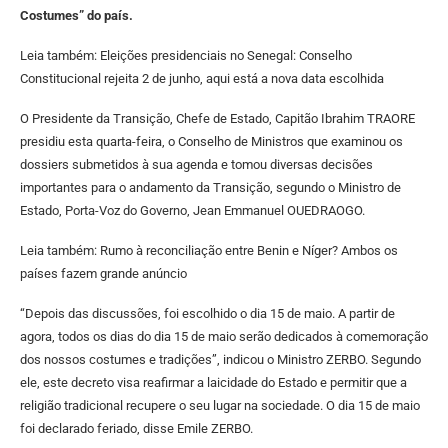
Costumes” do país.
Leia também: Eleições presidenciais no Senegal: Conselho
Constitucional rejeita 2 de junho, aqui está a nova data escolhida
O Presidente da Transição, Chefe de Estado, Capitão Ibrahim TRAORE
presidiu esta quarta-feira, o Conselho de Ministros que examinou os
dossiers submetidos à sua agenda e tomou diversas decisões
importantes para o andamento da Transição, segundo o Ministro de
Estado, Porta-Voz do Governo, Jean Emmanuel OUEDRAOGO.
Leia também: Rumo à reconciliação entre Benin e Níger? Ambos os
países fazem grande anúncio
“Depois das discussões, foi escolhido o dia 15 de maio. A partir de
agora, todos os dias do dia 15 de maio serão dedicados à comemoração
dos nossos costumes e tradições”, indicou o Ministro ZERBO. Segundo
ele, este decreto visa reafirmar a laicidade do Estado e permitir que a
religião tradicional recupere o seu lugar na sociedade. O dia 15 de maio
foi declarado feriado, disse Emile ZERBO.