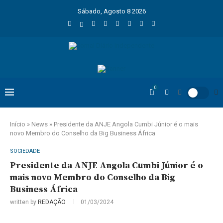
Sábado, Agosto 8 2026
0
Início
»
News
»
Presidente da ANJE Angola Cumbi Júnior é o mais
novo Membro do Conselho da Big Business África
SOCIEDADE
Presidente da ANJE Angola Cumbi Júnior é o
mais novo Membro do Conselho da Big
Business África
written by
REDAÇÃO
01/03/2024