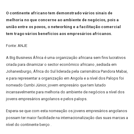
O continente africano tem demonstrado vários sinais de
melhoria no que concerne ao ambiente de negócios, pois a
união entre os povos, o networking e a facilitação comercial
tem trago vários benefícios aos empresários africanos.
Fonte: ANJE
A Big Business África é uma organização africana sem fins lucrativos
criada para dinamizar o sector econômico africano ,sediada em
Johanesburgo, África do Sul liderada pela carismática Pandora Mabai,
e para representar a organização em Angola e a nível dos Palops foi
nomeado Cumbi Júnior, jovem empresário que tem lutado
incansavelmente para melhoria do ambiente de negócios a nível dos
jovens empresários angolanos e pelos palops.
Espera-se que com esta nomeação os jovens empresários angolanos
possam ter maior facilidade na internacionalização das suas marcas a
nível do continente berço .