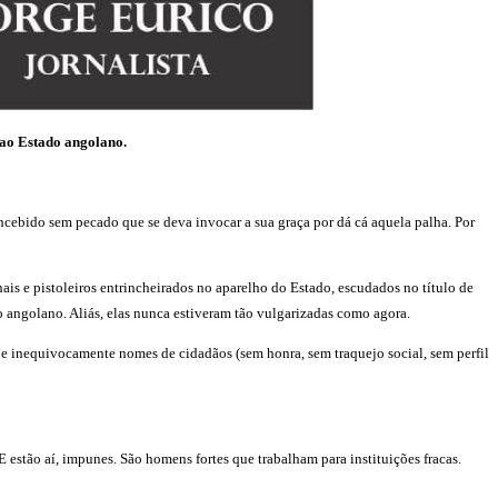
ao Estado angolano.
oncebido sem pecado que se deva invocar a sua graça por dá cá aquela palha. Por
is e pistoleiros entrincheirados no aparelho do Estado, escudados no título de
o angolano. Aliás, elas nunca estiveram tão vulgarizadas como agora.
e inequivocamente nomes de cidadãos (sem honra, sem traquejo social, sem perfil
estão aí, impunes. São homens fortes que trabalham para instituições fracas.