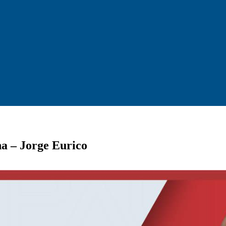
a – Jorge Eurico