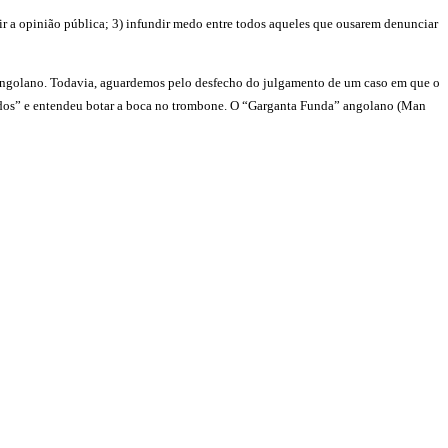
ir a opinião pública; 3) infundir medo entre todos aqueles que ousarem denunciar
 angolano. Todavia, aguardemos pelo desfecho do julgamento de um caso em que o
ados” e entendeu botar a boca no trombone. O “Garganta Funda” angolano (Man