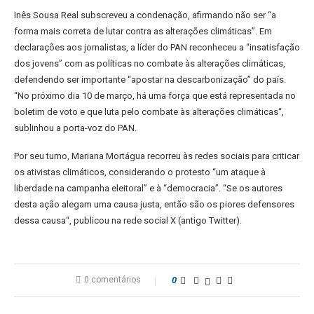
Inês Sousa Real subscreveu a condenação, afirmando não ser “a
forma mais correta de lutar contra as alterações climáticas”. Em
declarações aos jornalistas, a líder do PAN reconheceu a “insatisfação
dos jovens” com as políticas no combate às alterações climáticas,
defendendo ser importante “apostar na descarbonização” do país.
“No próximo dia 10 de março, há uma força que está representada no
boletim de voto e que luta pelo combate às alterações climáticas“,
sublinhou a porta-voz do PAN.
Por seu turno, Mariana Mortágua recorreu às redes sociais para criticar
os ativistas climáticos, considerando o protesto “um ataque à
liberdade na campanha eleitoral” e à “democracia”. “Se os autores
desta ação alegam uma causa justa, então são os piores defensores
dessa causa“, publicou na rede social X (antigo Twitter).
0 comentários
0