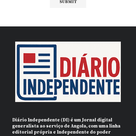
Diário Independente (DI)
é um Jornal digital
generalista ao serviço de Angola, com uma linha
editorial própria e Independente do poder