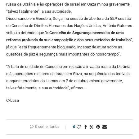
russa da Ucrânia e às operações de Israel em Gaza minou gravemente,
“talvez fatalmente”, a sua autoridade.
Discursando em Genebra, Suíça, na sessão de abertura da 55.ª sessão
do Conselho de Direitos Humanos das Nações Unidas, António Guterres
voltou a defender que
“o Conselho de Segurança necessita de uma
reforma profunda da sua composição e dos seus métodos de trabalho”
,
já que “está frequentemente bloqueado, incapaz de atuar sobre as
questões de paz e segurança mais importantes do nosso tempo”.
“A falta de unidade do Conselho em relação à invasão russa da Ucrânia
e às operações militares de Israel em Gaza, na sequência dos terríveis
ataques terroristas do Hamas em 7 de outubro, minou gravemente,
talvez fatalmente, a sua autoridade”, afirmou.
C/Lusa
0 comentários
0