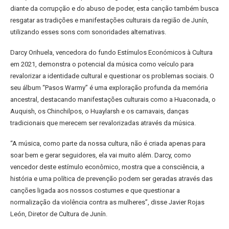
diante da corrupção e do abuso de poder, esta canção também busca
resgatar as tradições e manifestações culturais da região de Junín,
utilizando esses sons com sonoridades alternativas.
Darcy Orihuela, vencedora do fundo Estímulos Económicos à Cultura
em 2021, demonstra o potencial da música como veículo para
revalorizar a identidade cultural e questionar os problemas sociais. O
seu álbum “Pasos Warmy” é uma exploração profunda da memória
ancestral, destacando manifestações culturais como a Huaconada, o
Auquish, os Chinchilpos, o Huaylarsh e os carnavais, danças
tradicionais que merecem ser revalorizadas através da música.
“A música, como parte da nossa cultura, não é criada apenas para
soar bem e gerar seguidores, ela vai muito além. Darcy, como
vencedor deste estímulo econômico, mostra que a consciência, a
história e uma política de prevenção podem ser geradas através das
canções ligada aos nossos costumes e que questionar a
normalização da violência contra as mulheres”, disse Javier Rojas
León, Diretor de Cultura de Junín.