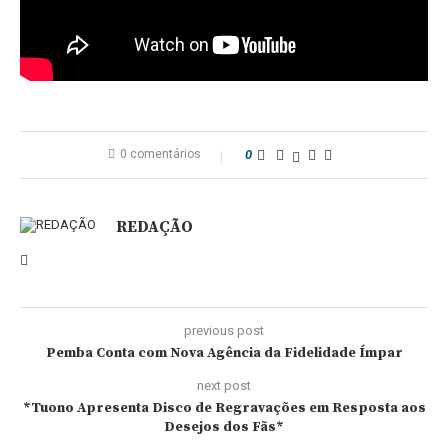
0 comentários
0
REDAÇÃO
previous post
Pemba Conta com Nova Agência da Fidelidade Ímpar
next post
*Tuono Apresenta Disco de Regravações em Resposta aos
Desejos dos Fãs*