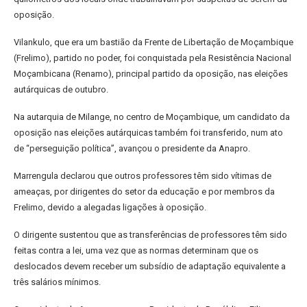
oposição.
Vilankulo, que era um bastião da Frente de Libertação de Moçambique
(Frelimo), partido no poder, foi conquistada pela Resistência Nacional
Moçambicana (Renamo), principal partido da oposição, nas eleições
autárquicas de outubro.
Na autarquia de Milange, no centro de Moçambique, um candidato da
oposição nas eleições autárquicas também foi transferido, num ato
de “perseguição política”, avançou o presidente da Anapro.
Marrengula declarou que outros professores têm sido vítimas de
ameaças, por dirigentes do setor da educação e por membros da
Frelimo, devido a alegadas ligações à oposição.
O dirigente sustentou que as transferências de professores têm sido
feitas contra a lei, uma vez que as normas determinam que os
deslocados devem receber um subsídio de adaptação equivalente a
três salários mínimos.