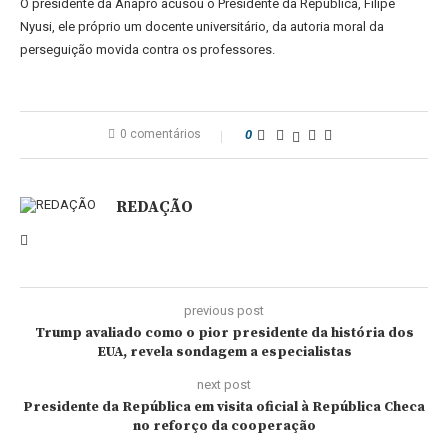
O presidente da Anapro acusou o Presidente da República, Filipe
Nyusi, ele próprio um docente universitário, da autoria moral da
perseguição movida contra os professores.
0 comentários
0
REDAÇÃO
previous post
Trump avaliado como o pior presidente da história dos
EUA, revela sondagem a especialistas
next post
Presidente da República em visita oficial à República Checa
no reforço da cooperação