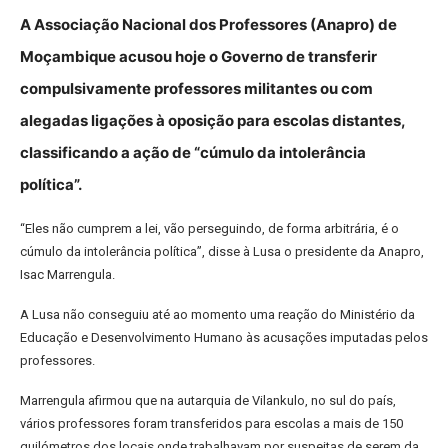
A Associação Nacional dos Professores (Anapro) de
Moçambique acusou hoje o Governo de transferir
compulsivamente professores militantes ou com
alegadas ligações à oposição para escolas distantes,
classificando a ação de “cúmulo da intolerância
política”.
“Eles não cumprem a lei, vão perseguindo, de forma arbitrária, é o
cúmulo da intolerância política”, disse à Lusa o presidente da Anapro,
Isac Marrengula.
A Lusa não conseguiu até ao momento uma reação do Ministério da
Educação e Desenvolvimento Humano às acusações imputadas pelos
professores.
Marrengula afirmou que na autarquia de Vilankulo, no sul do país,
vários professores foram transferidos para escolas a mais de 150
quilómetros dos locais onde trabalhavam por suspeitas de serem da