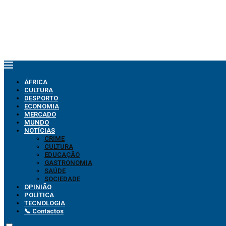
ÁFRICA
CULTURA
DESPORTO
ECONOMIA
MERCADO
MUNDO
NOTÍCIAS
CRIME
CULTURA
EDUCAÇÃO
GASTRONOMIA
SAÚDE
SOCIEDADE
OPINIÃO
POLÍTICA
TECNOLOGIA
📞 Contactos