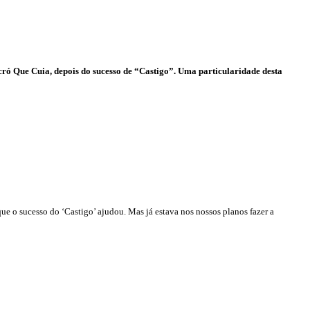
ó Que Cuia, depois do sucesso de “Castigo”. Uma particularidade desta
e o sucesso do ‘Castigo’ ajudou. Mas já estava nos nossos planos fazer a