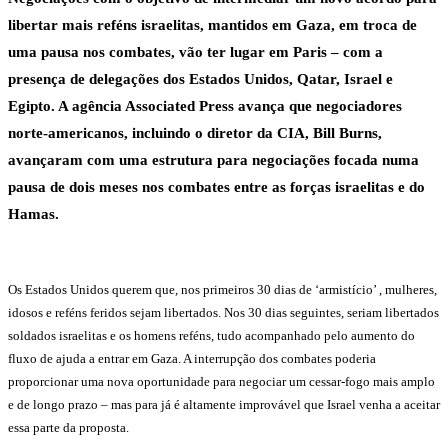
libertar mais reféns israelitas, mantidos em Gaza, em troca de
uma pausa nos combates, vão ter lugar em Paris – com a
presença de delegações dos Estados Unidos, Qatar, Israel e
Egipto. A agência Associated Press avança que negociadores
norte-americanos, incluindo o diretor da CIA, Bill Burns,
avançaram com uma estrutura para negociações focada numa
pausa de dois meses nos combates entre as forças israelitas e do
Hama
s.
Os Estados Unidos querem que, nos primeiros 30 dias de ‘armistício’ , mulheres,
idosos e reféns feridos sejam libertados. Nos 30 dias seguintes, seriam libertados
soldados israelitas e os homens reféns, tudo acompanhado pelo aumento do
fluxo de ajuda a entrar em Gaza. A interrupção dos combates poderia
proporcionar uma nova oportunidade para negociar um cessar-fogo mais amplo
e de longo prazo – mas para já é altamente improvável que Israel venha a aceitar
essa parte da proposta.