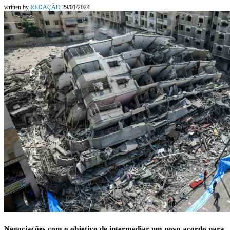
written by
REDAÇÃO
29/01/2024
Negociações com o objetivo de intermediar um novo acordo para