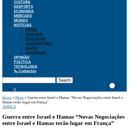
CULTURA
DESPORTO
ECONOMIA
MERCADO
MUNDO
NOTÍCIAS
CRIME
CULTURA
EDUCAÇÃO
GASTRONOMIA
SAÚDE
SOCIEDADE
OPINIÃO
POLÍTICA
TECNOLOGIA
📞 Contactos
Search
0
Início
»
News
»
Guerra entre Israel e Hamas “Novas Negociações entre Israel e
Hamas terão lugar em França”
ÁFRICA
Guerra entre Israel e Hamas “Novas Negociações
entre Israel e Hamas terão lugar em França”