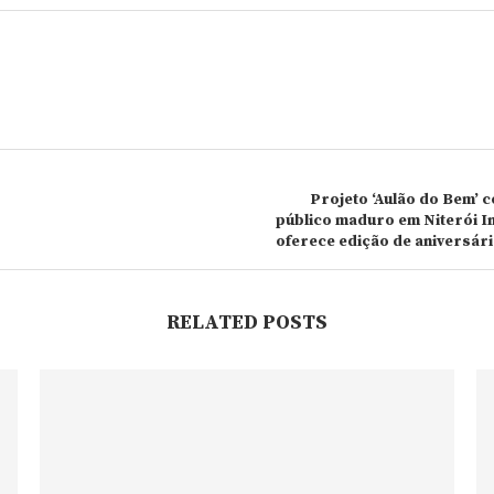
Projeto ‘Aulão do Bem’ c
público maduro em Niterói In
oferece edição de aniversário
RELATED POSTS