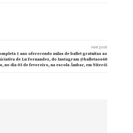
next post
ompleta 1 ano oferecendo aulas de ballet gratuitas ao
iciativa de Lu Fernandez, do Instagram @balletaos60
, no dia 03 de fevereiro, na escola Âmbar, em Niterói