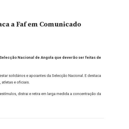
staca a Faf em Comunicado
Selecção Nacional de Angola que deverão ser feitas de
star solidários e apoiantes da Selecção Nacional. E destaca
tletas e oficiais.
stímulos, distrai e retira em larga medida a concentração da