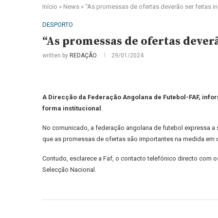
Início
»
News
»
“As promessas de ofertas deverão ser feitas 
DESPORTO
“As promessas de ofertas dever
written by
REDAÇÃO
29/01/2024
A Direcção da Federação Angolana de Futebol-FAF, infor
forma institucional
.
No comunicado, a federação angolana de futebol expressa a s
que as promessas de ofertas são importantes na medida em que 
Contudo, esclarece a Faf, o contacto telefónico directo com 
Selecção Nacional.