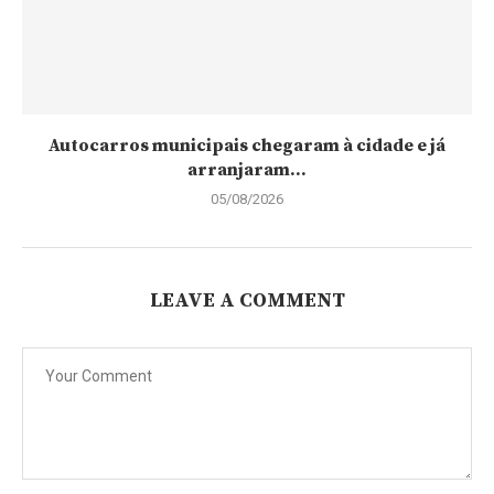
Autocarros municipais chegaram à cidade e já
arranjaram...
05/08/2026
LEAVE A COMMENT