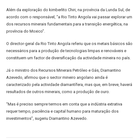
Além da exploração do kimberlito Chiri, na província da Lunda Sul, de
acordo com o responsável, “a Rio Tinto Angola vai passar explorar um
dos recursos minerais fundamentais para a transição energética, na
província do Moxico”.
O director-geral da Rio Tinto Angola referiu que os metais básicos são
necessários para a produção de tecnologias limpas e renováveis e
constituem um factor de diversificação da actividade mineira no país.
Já o ministro dos Recursos Minerais Petróleo e Gás, Diamantino
Azevedo, afirmou que o sector mineiro angolano ainda é
caracterizado pela actividade diamantífera, mas que, em breve, haverá
resultados de outros minerais, como a produção de ouro.
“Mas é preciso sempre termos em conta que a indústria extrativa
requer tempo, paciência e capital humano para maturação dos
investimentos”, sugeriu Diamantino Azevedo.