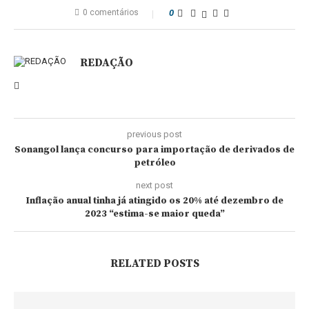
0 comentários
0
REDAÇÃO
previous post
Sonangol lança concurso para importação de derivados de
petróleo
next post
Inflação anual tinha já atingido os 20% até dezembro de
2023 “estima-se maior queda”
RELATED POSTS