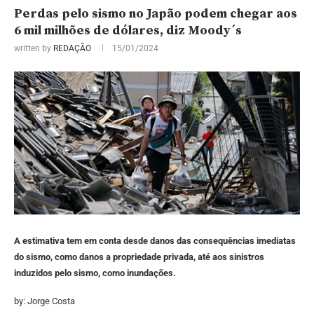
Perdas pelo sismo no Japão podem chegar aos
6 mil milhões de dólares, diz Moody´s
written by
REDAÇÃO
15/01/2024
A estimativa tem em conta desde danos das consequências imediatas
do sismo, como danos a propriedade privada, até aos sinistros
induzidos pelo sismo, como inundações.
by: Jorge Costa