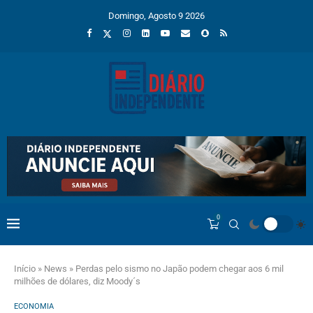
Domingo, Agosto 9 2026
0
Início
»
News
»
Perdas pelo sismo no Japão podem chegar aos 6 mil
milhões de dólares, diz Moody´s
ECONOMIA