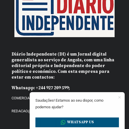
Diário Independente (DI)
é um Jornal digital
generalista ao serviço de Angola, com uma linha
editorial própria e Independente do poder
político e económico. Com esta empresa para
estar em contactos:
Whatsapp:
+244 927 209 599;
COMERCIAL@DIARIOINDEPENDENTE.INFO
Saudações! Estamos ao seu dispor, como
podemos ajudar?
REDACAO@DIARIOINDEPENDENTE.INFO
WHATSAPP US