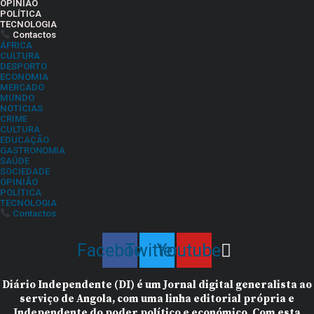
OPINIÃO
POLÍTICA
TECNOLOGIA
Contactos
ÁFRICA
CULTURA
DESPORTO
ECONOMIA
MERCADO
MUNDO
NOTÍCIAS
CRIME
CULTURA
EDUCAÇÃO
GASTRONOMIA
SAÚDE
SOCIEDADE
OPINIÃO
POLÍTICA
TECNOLOGIA
Contactos
Facebook
Twitter
Youtube
Diário Independente (DI)
é um Jornal digital generalista ao
serviço de Angola, com uma linha editorial própria e
Independente do poder político e económico. Com esta