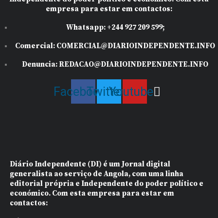
empresa para estar em contactos:
Whatsapp:
+244 927 209 599;
Comercial:
COMERCIAL@DIARIOINDEPENDENTE.INFO
Denuncia:
REDACAO@DIARIOINDEPENDENTE.INFO
Facebook
Twitter
Youtube
Diário Independente (DI)
é um Jornal digital
generalista ao serviço de Angola, com uma linha
editorial própria e Independente do poder político e
económico. Com esta empresa para estar em
contactos: