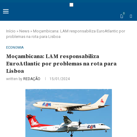
0
Início
»
News
»
Moçambicana: LAM responsabiliza EuroAtlantic por
problemas na rota para Lisboa
ECONOMIA
Moçambicana: LAM responsabiliza
EuroAtlantic por problemas na rota para
Lisboa
written by
REDAÇÃO
15/01/2024