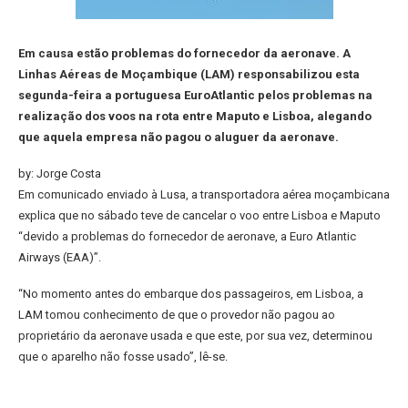
Em causa estão problemas do fornecedor da aeronave. A
Linhas Aéreas de Moçambique (LAM) responsabilizou esta
segunda-feira a portuguesa EuroAtlantic pelos problemas na
realização dos voos na rota entre Maputo e Lisboa, alegando
que aquela empresa não pagou o aluguer da aeronave.
by: Jorge Costa
Em comunicado enviado à Lusa, a transportadora aérea moçambicana
explica que no sábado teve de cancelar o voo entre Lisboa e Maputo
“devido a problemas do fornecedor de aeronave, a Euro Atlantic
Airways (EAA)”.
“No momento antes do embarque dos passageiros, em Lisboa, a
LAM tomou conhecimento de que o provedor não pagou ao
proprietário da aeronave usada e que este, por sua vez, determinou
que o aparelho não fosse usado”, lê-se.