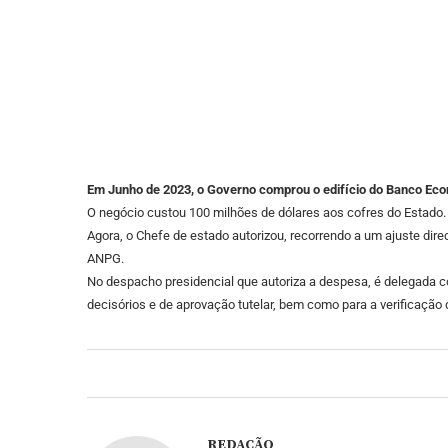
Em Junho de 2023, o Governo comprou o edifício do Banco Econ
O negócio custou 100 milhões de dólares aos cofres do Estado. 
Agora, o Chefe de estado autorizou, recorrendo a um ajuste di
ANPG.
No despacho presidencial que autoriza a despesa, é delegada c
decisórios e de aprovação tutelar, bem como para a verificação 
REDAÇÃO