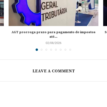
AGT prorroga prazo para pagamento de impostos
S
até...
02/08/2026
LEAVE A COMMENT