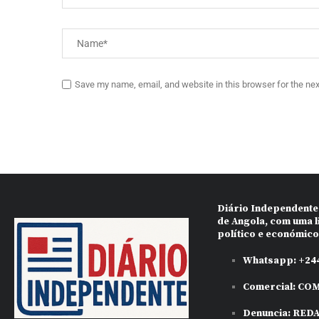
Save my name, email, and website in this browser for the ne
Diário Independente
de Angola, com uma l
político e económic
Whatsapp:
+244
Comercial:
COM
Denuncia:
RED