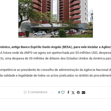
ómico, antigo Banco Espírito Santo Angola (BESA), para nele instalar a Agênc
A futura sede da ANPG vai agora ser apetrechada por 35 milhões USD, despesa 
recto, uma despesa de 35 milhões de dólares dos Estados Unidos da América par
ompetência ao presidente do conselho de administração da Agência Nacional de
da validade e legalidade de todos os actos praticados no âmbito do procedimento
0 comentários
0