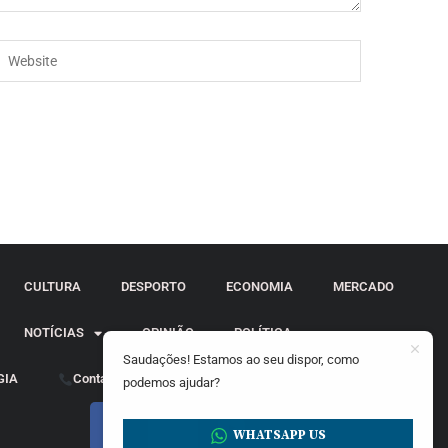
CULTURA
DESPORTO
ECONOMIA
MERCADO
NOTÍCIAS
OPINIÃO
POLÍTICA
Saudações! Estamos ao seu dispor, como
GIA
Contactos
podemos ajudar?
WHATSAPP US