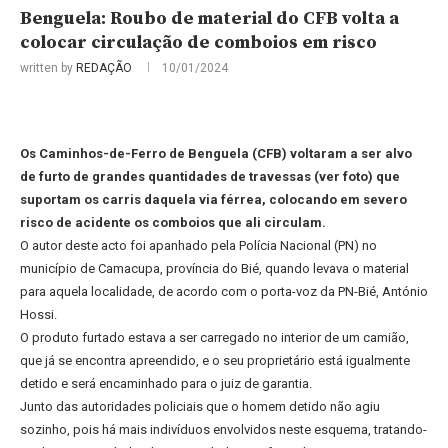
Benguela: Roubo de material do CFB volta a
colocar circulação de comboios em risco
written by
REDAÇÃO
10/01/2024
Os Caminhos-de-Ferro de Benguela (CFB) voltaram a ser alvo
de furto de grandes quantidades de travessas (ver foto) que
suportam os carris daquela via férrea, colocando em severo
risco de acidente os comboios que ali circulam.
O autor deste acto foi apanhado pela Polícia Nacional (PN) no
município de Camacupa, província do Bié, quando levava o material
para aquela localidade, de acordo com o porta-voz da PN-Bié, António
Hossi.
O produto furtado estava a ser carregado no interior de um camião,
que já se encontra apreendido, e o seu proprietário está igualmente
detido e será encaminhado para o juiz de garantia.
Junto das autoridades policiais que o homem detido não agiu
sozinho, pois há mais indivíduos envolvidos neste esquema, tratando-