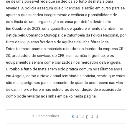
se de uma possível rede que se dedica ao furto de metais para
revenda. A polícia assegura que diligencias já estão em curso para se
apurar o que sucedeu integralmente e verificar a possibilidade de
existência de uma organização extensa por detrás deste furto.
Em Outubro de 2023, uma quadrilha de quatro elementos também foi
detida pelo Comando Municipal de Catumbela da Polícia Nacional, por
furto de 323 placas fixadoras de agulhas da linha férrea local.
Estes transportaram os materiais retirados do interior da empresa CR-
20, prestadora de serviços do CFB, num camião frigorífico, e os
equipamentos seriam comercializados nos mercados de Benguela.
O roubo e furto de metais tem sido prática comum nos últimos anos
em Angola, como o Novo Jornal tem vindo a noticiar, sendo que estes
são mais perigosos para a comunidade quando acontecem nas vias
de caminho-de-ferro e nas estruturas de condução de electricidade,
como pode revisitar nos links em baixo nesta página.
0 comentários
0