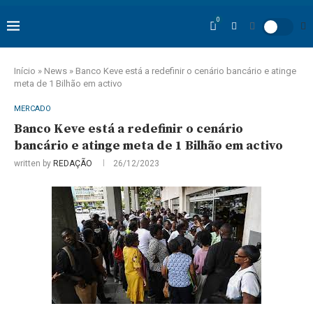
0
Início
»
News
»
Banco Keve está a redefinir o cenário bancário e atinge
meta de 1 Bilhão em activo
MERCADO
Banco Keve está a redefinir o cenário
bancário e atinge meta de 1 Bilhão em activo
written by
REDAÇÃO
26/12/2023