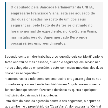
O deputado pela Bancada Parlamentar da UNITA,
empresário Francisco Viana, está ser acusado de
dar duas chapadas no rosto de um dos seus
seguranças, pelo facto deste ter se distraído no
horário normal de expediente, no Km-25,em Viana,
nas instalações do Supermercado Kero onde
possui vários empreendimentos.
Segundo conta um dos trabalhadores, que não quis ser identificado, o
facto ocorreu no mês passado, quando o segurança em serviço não
notou achegada do empresário, e este, sem meias medidas, deu duas
chapadas ao “operativo”.
Francisco Viana é tido como um empresário arrogante e gaba-se nos
corredores que a sua família tem história em Angola, mesmo que os
funcionários quisessem fazer uma denúncia ou queixa a qualquer
instituição do país nada irá acontecer.
Para além do caso da agressão contra o seu segurança, o deputado
que também é o proprietário da “Casa Viana”, do restaurante “Central