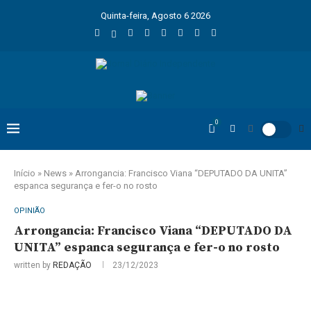
Quinta-feira, Agosto 6 2026
0
Início
»
News
»
Arrongancia: Francisco Viana “DEPUTADO DA UNITA”
espanca segurança e fer-o no rosto
OPINIÃO
Arrongancia: Francisco Viana “DEPUTADO DA
UNITA” espanca segurança e fer-o no rosto
written by
REDAÇÃO
23/12/2023