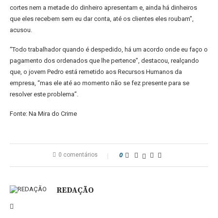
cortes nem a metade do dinheiro apresentam e, ainda há dinheiros
que eles recebem sem eu dar conta, até os clientes eles roubam”,
acusou.
“Todo trabalhador quando é despedido, há um acordo onde eu faço o
pagamento dos ordenados que lhe pertence”, destacou, realçando
que, o jovem Pedro está remetido aos Recursos Humanos da
empresa, “mas ele até ao momento não se fez presente para se
resolver este problema”.
Fonte: Na Mira do Crime
0 comentários
0
REDAÇÃO