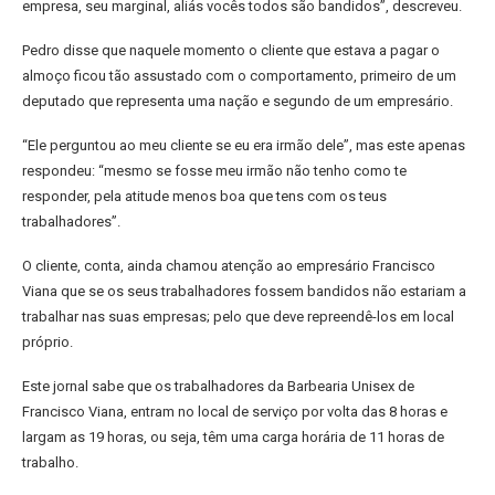
empresa, seu marginal, aliás vocês todos são bandidos”, descreveu.
Pedro disse que naquele momento o cliente que estava a pagar o
almoço ficou tão assustado com o comportamento, primeiro de um
deputado que representa uma nação e segundo de um empresário.
“Ele perguntou ao meu cliente se eu era irmão dele”, mas este apenas
respondeu: “mesmo se fosse meu irmão não tenho como te
responder, pela atitude menos boa que tens com os teus
trabalhadores”.
O cliente, conta, ainda chamou atenção ao empresário Francisco
Viana que se os seus trabalhadores fossem bandidos não estariam a
trabalhar nas suas empresas; pelo que deve repreendê-los em local
próprio.
Este jornal sabe que os trabalhadores da Barbearia Unisex de
Francisco Viana, entram no local de serviço por volta das 8 horas e
largam as 19 horas, ou seja, têm uma carga horária de 11 horas de
trabalho.