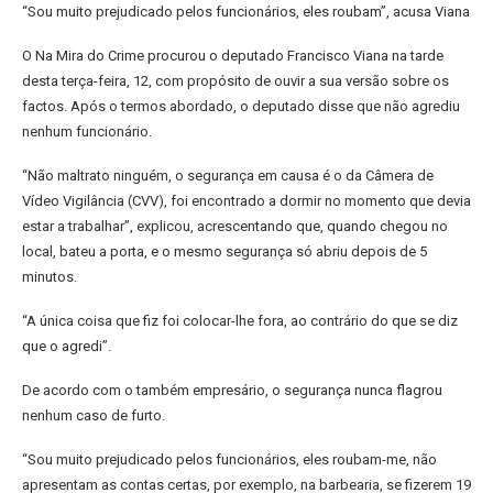
“Sou muito prejudicado pelos funcionários, eles roubam”, acusa Viana
O Na Mira do Crime procurou o deputado Francisco Viana na tarde
desta terça-feira, 12, com propósito de ouvir a sua versão sobre os
factos. Após o termos abordado, o deputado disse que não agrediu
nenhum funcionário.
“Não maltrato ninguém, o segurança em causa é o da Câmera de
Vídeo Vigilância (CVV), foi encontrado a dormir no momento que devia
estar a trabalhar”, explicou, acrescentando que, quando chegou no
local, bateu a porta, e o mesmo segurança só abriu depois de 5
minutos.
“A única coisa que fiz foi colocar-lhe fora, ao contrário do que se diz
que o agredi”.
De acordo com o também empresário, o segurança nunca flagrou
nenhum caso de furto.
“Sou muito prejudicado pelos funcionários, eles roubam-me, não
apresentam as contas certas, por exemplo, na barbearia, se fizerem 19