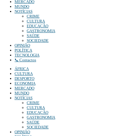
MERCADO
MUNDO
NOTÍCIAS
CRIME
CULTURA
EDUCAÇÃO
GASTRONOMIA
SAÚDE
SOCIEDADE
OPINIÃO
POLÍTICA
TECNOLOGIA
📞 Contactos
ÁFRICA
CULTURA
DESPORTO
ECONOMIA
MERCADO
MUNDO
NOTÍCIAS
CRIME
CULTURA
EDUCAÇÃO
GASTRONOMIA
SAÚDE
SOCIEDADE
OPINIÃO