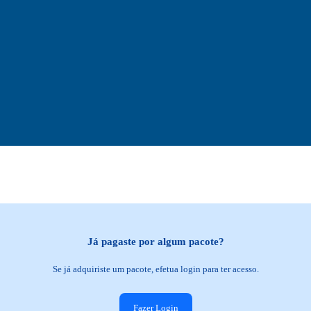
Já pagaste por algum pacote?
Se já adquiriste um pacote, efetua login para ter acesso.
Fazer Login