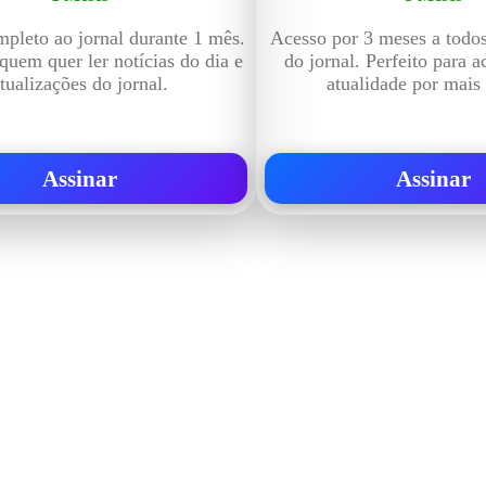
pleto ao jornal durante 1 mês.
Acesso por 3 meses a todo
 quem quer ler notícias do dia e
do jornal. Perfeito para 
tualizações do jornal.
atualidade por mais
Assinar
Assinar
ia e Independente do poder político e económico. Com esta empresa para estar em contactos: