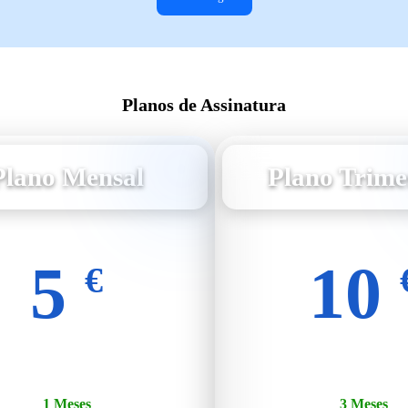
Planos de Assinatura
Plano Mensal
Plano Trime
5
10
€
1 Meses
3 Meses