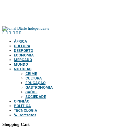
@2025 – TODOS DIRE
ÁFRICA
CULTURA
DESPORTO
ECONOMIA
MERCADO
MUNDO
NOTÍCIAS
CRIME
CULTURA
EDUCAÇÃO
GASTRONOMIA
SAÚDE
SOCIEDADE
OPINIÃO
POLÍTICA
TECNOLOGIA
📞 Contactos
Shopping Cart